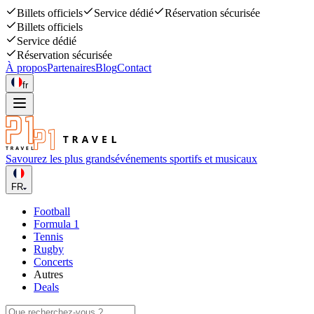
Billets officiels
Service dédié
Réservation sécurisée
Billets officiels
Service dédié
Réservation sécurisée
À propos
Partenaires
Blog
Contact
fr
Savourez les plus grands
événements sportifs et musicaux
FR
Football
Formula 1
Tennis
Rugby
Concerts
Autres
Deals