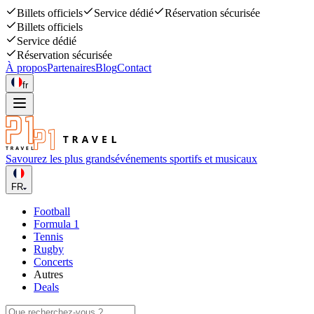
Billets officiels
Service dédié
Réservation sécurisée
Billets officiels
Service dédié
Réservation sécurisée
À propos
Partenaires
Blog
Contact
fr
Savourez les plus grands
événements sportifs et musicaux
FR
Football
Formula 1
Tennis
Rugby
Concerts
Autres
Deals