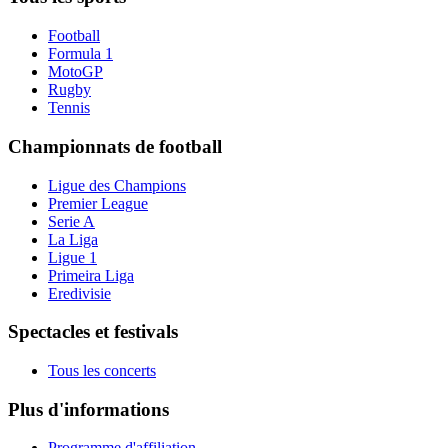
Football
Formula 1
MotoGP
Rugby
Tennis
Championnats de football
Ligue des Champions
Premier League
Serie A
La Liga
Ligue 1
Primeira Liga
Eredivisie
Spectacles et festivals
Tous les concerts
Plus d'informations
Programme d'affiliation