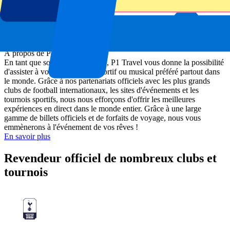
À propos de P1 Travel
En tant que société de billetterie, P1 Travel vous donne la possibilité
d'assister à votre événement sportif ou musical préféré partout dans
le monde. Grâce à nos partenariats officiels avec les plus grands
clubs de football internationaux, les sites d'événements et les
tournois sportifs, nous nous efforçons d'offrir les meilleures
expériences en direct dans le monde entier. Grâce à une large
gamme de billets officiels et de forfaits de voyage, nous vous
emmènerons à l'événement de vos rêves !
En savoir plus
Revendeur officiel de nombreux clubs et
tournois