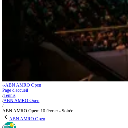
ABN AMRO Open
Page d'accueil
/
Tennis
/
ABN AMRO Open
/
ABN AMRO Open: 10 février - Soirée
ABN AMRO Open