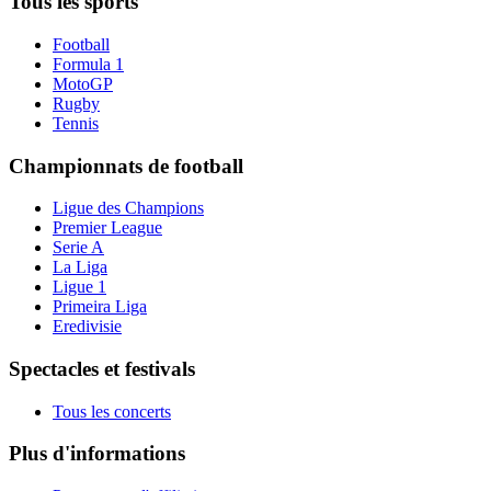
Tous les sports
Football
Formula 1
MotoGP
Rugby
Tennis
Championnats de football
Ligue des Champions
Premier League
Serie A
La Liga
Ligue 1
Primeira Liga
Eredivisie
Spectacles et festivals
Tous les concerts
Plus d'informations