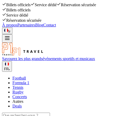
Billets officiels
Service dédié
Réservation sécurisée
Billets officiels
Service dédié
Réservation sécurisée
À propos
Partenaires
Blog
Contact
fr
Savourez les plus grands
événements sportifs et musicaux
FR
Football
Formula 1
Tennis
Rugby
Concerts
Autres
Deals