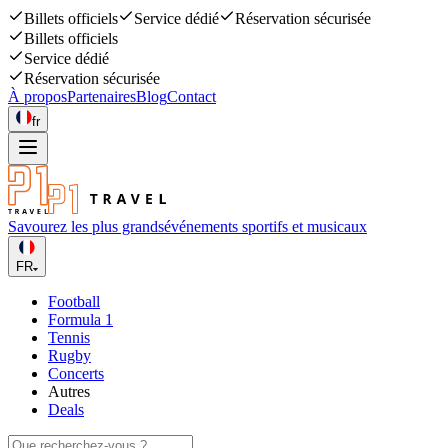
Billets officiels
Service dédié
Réservation sécurisée
Billets officiels
Service dédié
Réservation sécurisée
À propos
Partenaires
Blog
Contact
fr
Savourez les plus grands
événements sportifs et musicaux
FR
Football
Formula 1
Tennis
Rugby
Concerts
Autres
Deals