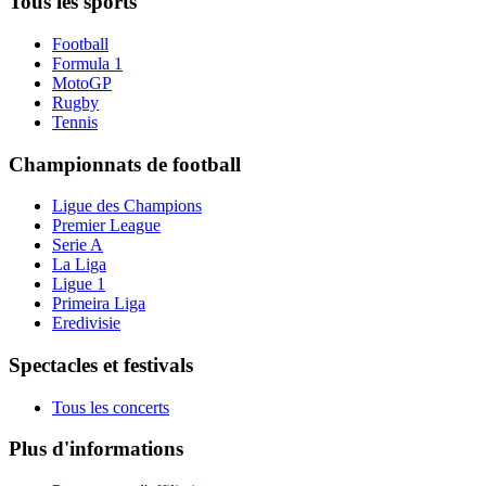
Tous les sports
Football
Formula 1
MotoGP
Rugby
Tennis
Championnats de football
Ligue des Champions
Premier League
Serie A
La Liga
Ligue 1
Primeira Liga
Eredivisie
Spectacles et festivals
Tous les concerts
Plus d'informations