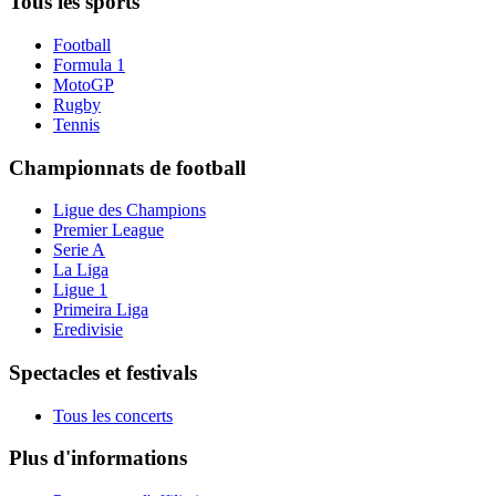
Tous les sports
Football
Formula 1
MotoGP
Rugby
Tennis
Championnats de football
Ligue des Champions
Premier League
Serie A
La Liga
Ligue 1
Primeira Liga
Eredivisie
Spectacles et festivals
Tous les concerts
Plus d'informations