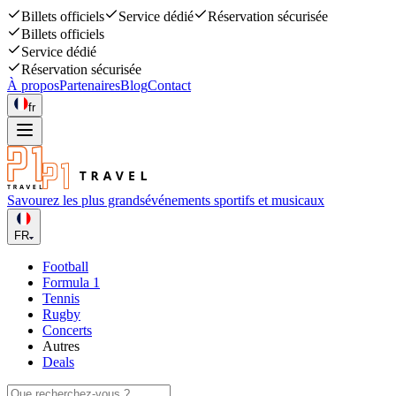
Billets officiels
Service dédié
Réservation sécurisée
Billets officiels
Service dédié
Réservation sécurisée
À propos
Partenaires
Blog
Contact
fr
Savourez les plus grands
événements sportifs et musicaux
FR
Football
Formula 1
Tennis
Rugby
Concerts
Autres
Deals