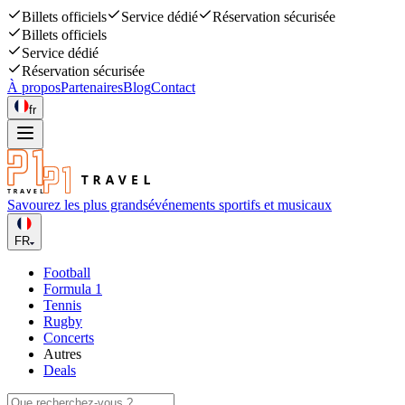
Billets officiels
Service dédié
Réservation sécurisée
Billets officiels
Service dédié
Réservation sécurisée
À propos
Partenaires
Blog
Contact
fr
Savourez les plus grands
événements sportifs et musicaux
FR
Football
Formula 1
Tennis
Rugby
Concerts
Autres
Deals