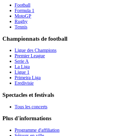
Football
Formula 1
MotoGP
Rugby
Tennis
Championnats de football
Ligue des Champions
Premier League
Serie A
La Liga
Ligue 1
Primeira Liga
Eredivisie
Spectacles et festivals
Tous les concerts
Plus d'informations
Programme d'affiliation
Séjours en ville