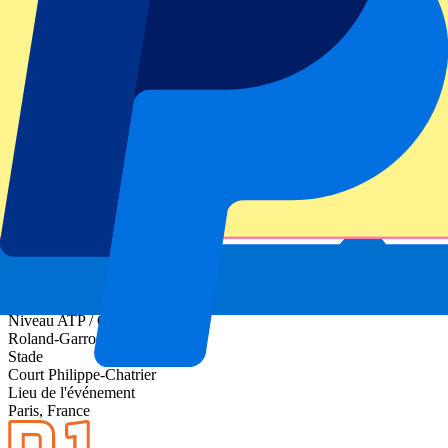
Informations sur l'événement
À propos de Roland-Garros Day 13 - Men's Semi
Final - Session 2
Niveau ATP / Grand Chelem
Roland-Garros 2027
Stade
Court Philippe-Chatrier
Lieu de l'événement
Paris, France