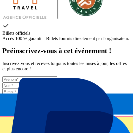
Billets officiels
Accès 100 % garanti – Billets fournis directement par l'organisateur.
Préinscrivez-vous à cet événement !
Inscrivez-vous et recevez toujours toutes les mises à jour, les offres
et plus encore !
Envoyer
Vos informations seront utilisées conformément à notre
Privacy
Policy
.
Merci d'avoir envoyé le formulaire !