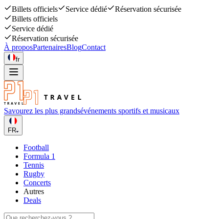
Billets officiels
Service dédié
Réservation sécurisée
Billets officiels
Service dédié
Réservation sécurisée
À propos
Partenaires
Blog
Contact
fr
Savourez les plus grands
événements sportifs et musicaux
FR
Football
Formula 1
Tennis
Rugby
Concerts
Autres
Deals