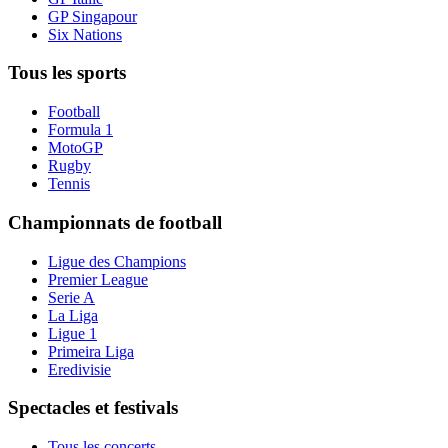
GP Singapour
Six Nations
Tous les sports
Football
Formula 1
MotoGP
Rugby
Tennis
Championnats de football
Ligue des Champions
Premier League
Serie A
La Liga
Ligue 1
Primeira Liga
Eredivisie
Spectacles et festivals
Tous les concerts