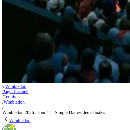
Wimbledon
Page d'accueil
/
Tennis
/
Wimbledon
/
Wimbledon 2026 - Jour 11 - Simple Dames demi-finales
Wimbledon