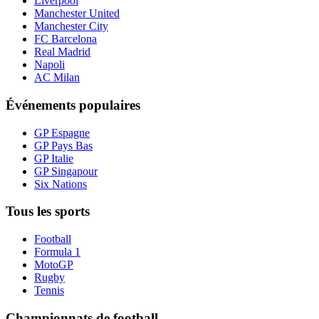
Liverpool
Manchester United
Manchester City
FC Barcelona
Real Madrid
Napoli
AC Milan
Événements populaires
GP Espagne
GP Pays Bas
GP Italie
GP Singapour
Six Nations
Tous les sports
Football
Formula 1
MotoGP
Rugby
Tennis
Championnats de football