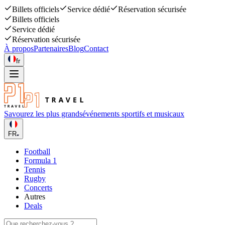
Billets officiels
Service dédié
Réservation sécurisée
Billets officiels
Service dédié
Réservation sécurisée
À propos
Partenaires
Blog
Contact
fr
Savourez les plus grands
événements sportifs et musicaux
FR
Football
Formula 1
Tennis
Rugby
Concerts
Autres
Deals