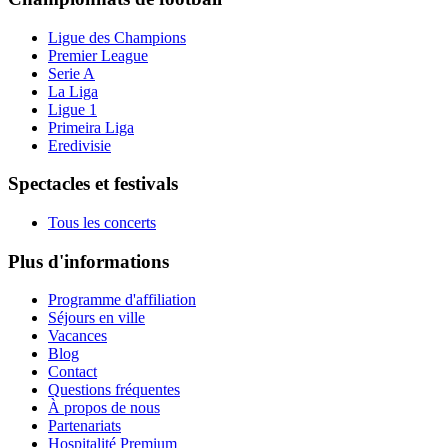
Ligue des Champions
Premier League
Serie A
La Liga
Ligue 1
Primeira Liga
Eredivisie
Spectacles et festivals
Tous les concerts
Plus d'informations
Programme d'affiliation
Séjours en ville
Vacances
Blog
Contact
Questions fréquentes
À propos de nous
Partenariats
Hospitalité Premium