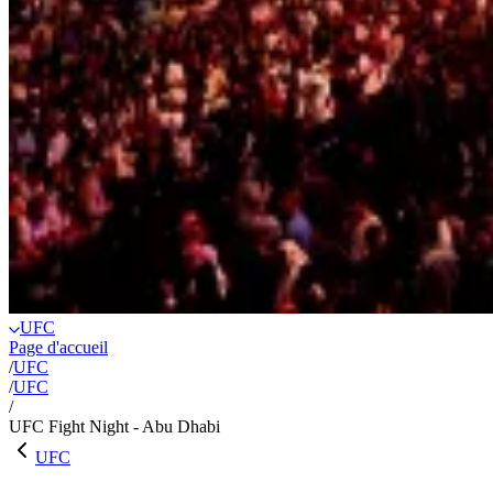
UFC
Page d'accueil
/
UFC
/
UFC
/
UFC Fight Night - Abu Dhabi
UFC