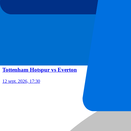
Tottenham Hotspur vs Everton
12 sept. 2026, 17:30