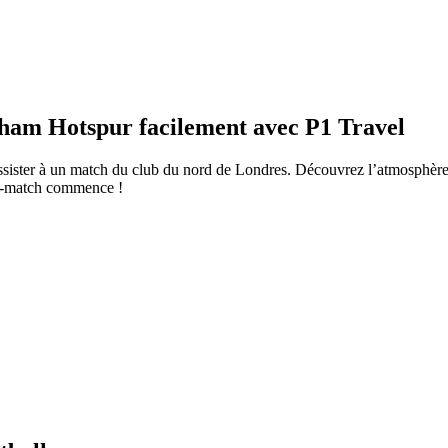
nham Hotspur facilement avec P1 Travel
assister à un match du club du nord de Londres. Découvrez l’atmosphèr
ant-match commence !