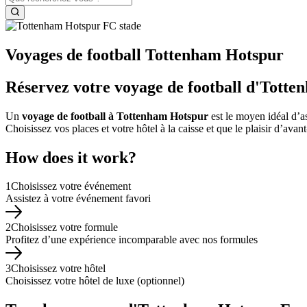
Voyages de football Tottenham Hotspur
Réservez votre voyage de football d'Totte
Un
voyage de football à Tottenham Hotspur
est le moyen idéal d’
Choisissez vos places et votre hôtel à la caisse et que le plaisir d’av
How does it work?
1
Choisissez votre événement
Assistez à votre événement favori
2
Choisissez votre formule
Profitez d’une expérience incomparable avec nos formules
3
Choisissez votre hôtel
Choisissez votre hôtel de luxe (optionnel)