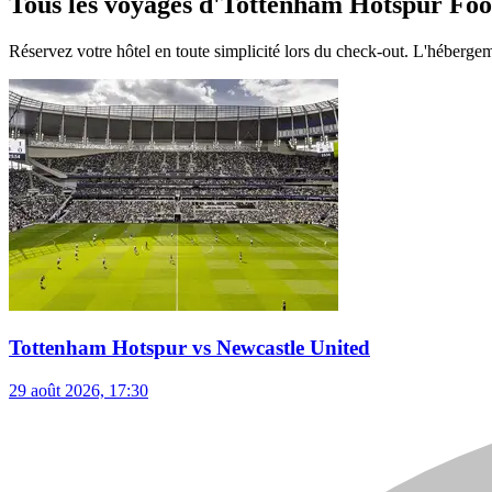
Tous les voyages d'Tottenham Hotspur Foo
Réservez votre hôtel en toute simplicité lors du check-out. L'hébergeme
Tottenham Hotspur vs Newcastle United
29 août 2026, 17:30