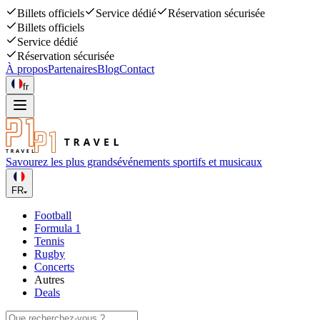
Billets officiels
Service dédié
Réservation sécurisée
Billets officiels
Service dédié
Réservation sécurisée
À propos
Partenaires
Blog
Contact
fr
Savourez les plus grands
événements sportifs et musicaux
FR
Football
Formula 1
Tennis
Rugby
Concerts
Autres
Deals