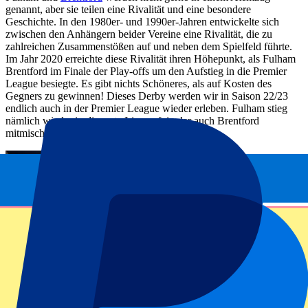
genannt, aber sie teilen eine Rivalität und eine besondere
Geschichte. In den 1980er- und 1990er-Jahren entwickelte sich
zwischen den Anhängern beider Vereine eine Rivalität, die zu
zahlreichen Zusammenstößen auf und neben dem Spielfeld führte.
Im Jahr 2020 erreichte diese Rivalität ihren Höhepunkt, als Fulham
Brentford im Finale der Play-offs um den Aufstieg in die Premier
League besiegte. Es gibt nichts Schöneres, als auf Kosten des
Gegners zu gewinnen! Dieses Derby werden wir in Saison 22/23
endlich auch in der Premier League wieder erleben. Fulham stieg
nämlich wieder in die erste Liga auf, in der auch Brentford
mitmischt!