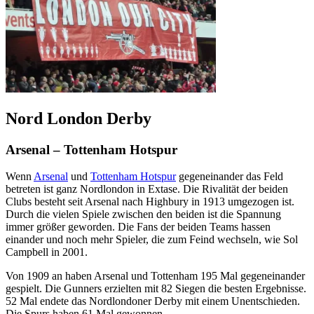
Nord London Derby
Arsenal – Tottenham Hotspur
Wenn
Arsenal
und
Tottenham Hotspur
gegeneinander das Feld
betreten ist ganz Nordlondon in Extase. Die Rivalität der beiden
Clubs besteht seit Arsenal nach Highbury in 1913 umgezogen ist.
Durch die vielen Spiele zwischen den beiden ist die Spannung
immer größer geworden. Die Fans der beiden Teams hassen
einander und noch mehr Spieler, die zum Feind wechseln, wie Sol
Campbell in 2001.
Von 1909 an haben Arsenal und Tottenham 195 Mal gegeneinander
gespielt. Die Gunners erzielten mit 82 Siegen die besten Ergebnisse.
52 Mal endete das Nordlondoner Derby mit einem Unentschieden.
Die Spurs haben 61 Mal gewonnen.