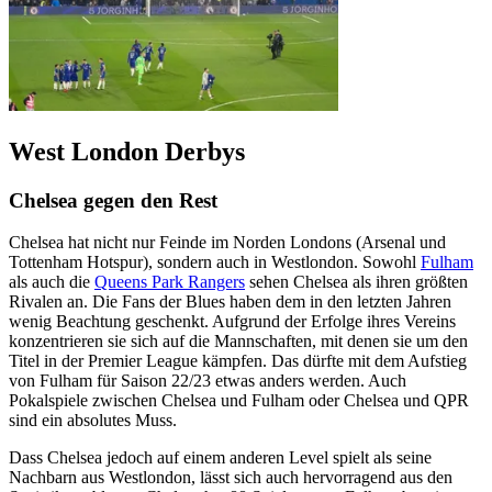
West London Derbys
Chelsea gegen den Rest
Chelsea hat nicht nur Feinde im Norden Londons (Arsenal und
Tottenham Hotspur), sondern auch in Westlondon. Sowohl
Fulham
als auch die
Queens Park Rangers
sehen Chelsea als ihren größten
Rivalen an. Die Fans der Blues haben dem in den letzten Jahren
wenig Beachtung geschenkt. Aufgrund der Erfolge ihres Vereins
konzentrieren sie sich auf die Mannschaften, mit denen sie um den
Titel in der Premier League kämpfen. Das dürfte mit dem Aufstieg
von Fulham für Saison 22/23 etwas anders werden. Auch
Pokalspiele zwischen Chelsea und Fulham oder Chelsea und QPR
sind ein absolutes Muss.
Dass Chelsea jedoch auf einem anderen Level spielt als seine
Nachbarn aus Westlondon, lässt sich auch hervorragend aus den