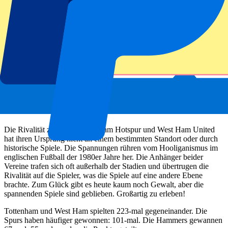
Tottenham Hotspur vs. West Ham
Die Rivalität zwischen Tottenham Hotspur und West Ham United
hat ihren Ursprung nicht an einem bestimmten Standort oder durch
historische Spiele. Die Spannungen rühren vom Hooliganismus im
englischen Fußball der 1980er Jahre her. Die Anhänger beider
Vereine trafen sich oft außerhalb der Stadien und übertrugen die
Rivalität auf die Spieler, was die Spiele auf eine andere Ebene
brachte. Zum Glück gibt es heute kaum noch Gewalt, aber die
spannenden Spiele sind geblieben. Großartig zu erleben!
Tottenham und West Ham spielten 223-mal gegeneinander. Die
Spurs haben häufiger gewonnen: 101-mal. Die Hammers gewannen