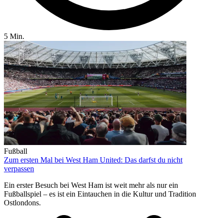
5 Min.
Fußball
Zum ersten Mal bei West Ham United: Das darfst du nicht
verpassen
Ein erster Besuch bei West Ham ist weit mehr als nur ein
Fußballspiel – es ist ein Eintauchen in die Kultur und Tradition
Ostlondons.