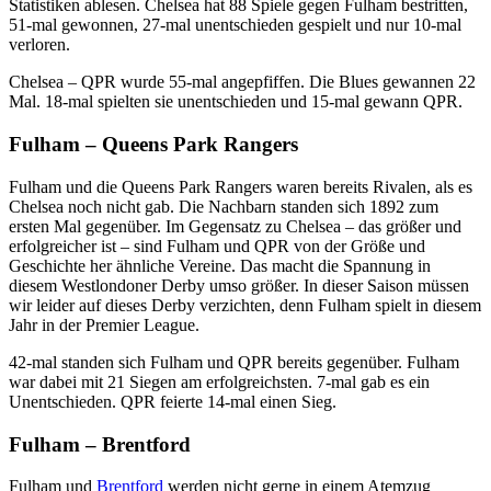
Statistiken ablesen. Chelsea hat 88 Spiele gegen Fulham bestritten,
51-mal gewonnen, 27-mal unentschieden gespielt und nur 10-mal
verloren.
Chelsea – QPR wurde 55-mal angepfiffen. Die Blues gewannen 22
Mal. 18-mal spielten sie unentschieden und 15-mal gewann QPR.
Fulham – Queens Park Rangers
Fulham und die Queens Park Rangers waren bereits Rivalen, als es
Chelsea noch nicht gab. Die Nachbarn standen sich 1892 zum
ersten Mal gegenüber. Im Gegensatz zu Chelsea – das größer und
erfolgreicher ist – sind Fulham und QPR von der Größe und
Geschichte her ähnliche Vereine. Das macht die Spannung in
diesem Westlondoner Derby umso größer. In dieser Saison müssen
wir leider auf dieses Derby verzichten, denn Fulham spielt in diesem
Jahr in der Premier League.
42-mal standen sich Fulham und QPR bereits gegenüber. Fulham
war dabei mit 21 Siegen am erfolgreichsten. 7-mal gab es ein
Unentschieden. QPR feierte 14-mal einen Sieg.
Fulham – Brentford
Fulham und
Brentford
werden nicht gerne in einem Atemzug