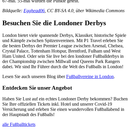
67-mal. 55-mal wurden die Punkte geteilt.
Bildquelle:
Egghead06
, CC BY-SA 4.0, über Wikimedia Commons
Besuchen Sie die Londoner Derbys
London bietet viele spannende Derbys, Klassiker, historische Spiele
und Kämpfe zwischen Spitzenvereinen. Mit P1 Travel erleben Sie
die besten Derbys der Premier League zwischen Arsenal, Chelsea,
Crystal Palace, Tottenham Hotspur, Brentford, Fulham und West
Ham United. Oder sein Sie live bei den londoner Fußballderbys in
der Championship zwischen Millwall und Queens Park Rangers
dabei. Wir sind Ihr Führer durch die Welt des Fußballs in London!
Lesen Sie auch unseren Blog über
Fußballvereine in London
.
Entdecken Sie unser Angebot
Haben Sie Lust auf ein echtes Londoner Derby bekommen? Buchen
Sie Ihre offiziellen Tickets inkl. Hotel und unserer Covid-19
Versicherung und erleben Sie einen wundervollen Fußballabend in
der Hauptstadt des Fußballs!
alle Fußballtickets