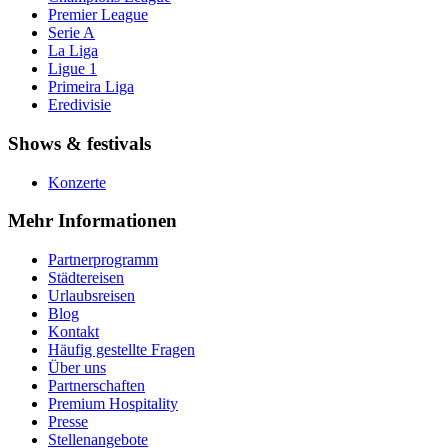
Premier League
Serie A
La Liga
Ligue 1
Primeira Liga
Eredivisie
Shows & festivals
Konzerte
Mehr Informationen
Partnerprogramm
Städtereisen
Urlaubsreisen
Blog
Kontakt
Häufig gestellte Fragen
Über uns
Partnerschaften
Premium Hospitality
Presse
Stellenangebote