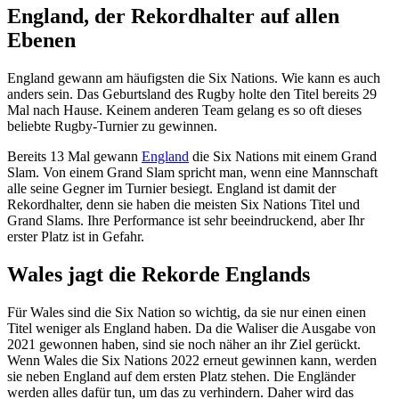
England, der Rekordhalter auf allen
Ebenen
England gewann am häufigsten die Six Nations. Wie kann es auch
anders sein. Das Geburtsland des Rugby holte den Titel bereits 29
Mal nach Hause. Keinem anderen Team gelang es so oft dieses
beliebte Rugby-Turnier zu gewinnen.
Bereits 13 Mal gewann
England
die Six Nations mit einem Grand
Slam. Von einem Grand Slam spricht man, wenn eine Mannschaft
alle seine Gegner im Turnier besiegt. England ist damit der
Rekordhalter, denn sie haben die meisten Six Nations Titel und
Grand Slams. Ihre Performance ist sehr beeindruckend, aber Ihr
erster Platz ist in Gefahr.
Wales jagt die Rekorde Englands
Für Wales sind die Six Nation so wichtig, da sie nur einen einen
Titel weniger als England haben. Da die Waliser die Ausgabe von
2021 gewonnen haben, sind sie noch näher an ihr Ziel gerückt.
Wenn Wales die Six Nations 2022 erneut gewinnen kann, werden
sie neben England auf dem ersten Platz stehen. Die Engländer
werden alles dafür tun, um das zu verhindern. Daher wird das