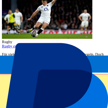
Rugby
Rugby erklärt für Fußballfans
Für viele Fußballfans ist Rugby ein Buch mit sieben Siegeln. Doch
wer einmal ein Spiel live erlebt hat, will wieder hin!