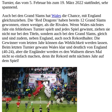
Turnier, das vom 5. Februar bis zum 19. März 2022 stattfindet, sehr
spannend.
Auch bei den Grand Slams hat
Wales
die Chance, mit England
gleichzuziehen. Die ‘Red Dragons’ haben bereits 12 Grand Slams
gewonnen, einen weniger, als die Rivalen. Wenn Wales nächstes
Jahr ein fehlerloses Turnier spielt und jedes Spiel gewinnt, ziehen sie
nicht nur bei den Titeln, sondern auch bei den Grand Slams, gleich
und sind zudem, neben England, auch noch Rekordhalter. Die
Gewinner vom letzten Jahr können das Wirklichkeit werden lassen.
Beim letzten Turnier gewann Wales klar und deutlich von England
(40-24), aber die Engländer werden es den Walisern dieses Mal
nicht so einfach machen, denn ihr Rekord steht nächstes Jahr auf
dem Spiel!