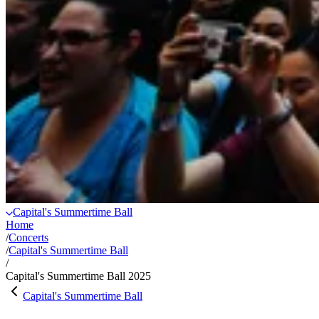
Capital's Summertime Ball
Home
/
Concerts
/
Capital's Summertime Ball
/
Capital's Summertime Ball 2025
Capital's Summertime Ball