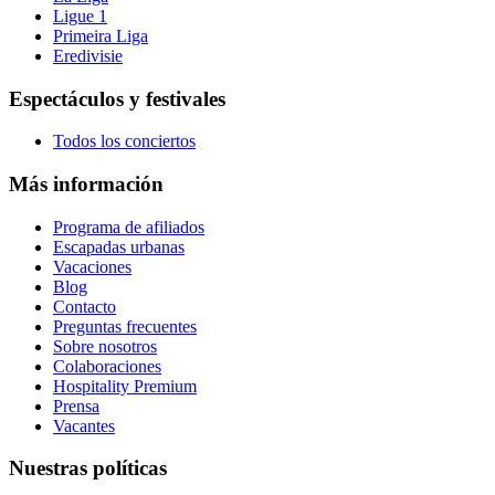
Ligue 1
Primeira Liga
Eredivisie
Espectáculos y festivales
Todos los conciertos
Más información
Programa de afiliados
Escapadas urbanas
Vacaciones
Blog
Contacto
Preguntas frecuentes
Sobre nosotros
Colaboraciones
Hospitality Premium
Prensa
Vacantes
Nuestras políticas