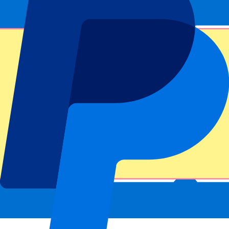
Número de entradas*
Enviar
Tu información se utilizará de acuerdo de nuestra
Declaración de
Privacidad
.
Gracias por enviar el formulario
Información del evento