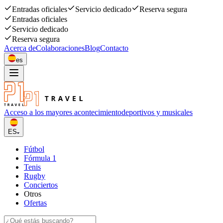
Entradas oficiales
Servicio dedicado
Reserva segura
Entradas oficiales
Servicio dedicado
Reserva segura
Acerca de
Colaboraciones
Blog
Contacto
es
Acceso a los mayores acontecimiento
deportivos y musicales
ES
Fútbol
Fórmula 1
Tenis
Rugby
Conciertos
Otros
Ofertas