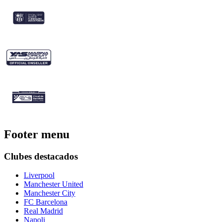
Footer menu
Clubes destacados
Liverpool
Manchester United
Manchester City
FC Barcelona
Real Madrid
Napoli