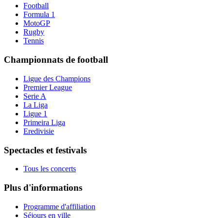
Football
Formula 1
MotoGP
Rugby
Tennis
Championnats de football
Ligue des Champions
Premier League
Serie A
La Liga
Ligue 1
Primeira Liga
Eredivisie
Spectacles et festivals
Tous les concerts
Plus d'informations
Programme d'affiliation
Séjours en ville