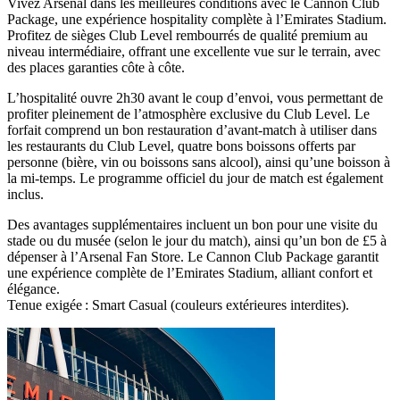
Vivez Arsenal dans les meilleures conditions avec le Cannon Club
Package, une expérience hospitality complète à l’Emirates Stadium.
Profitez de sièges Club Level rembourrés de qualité premium au
niveau intermédiaire, offrant une excellente vue sur le terrain, avec
des places garanties côte à côte.
L’hospitalité ouvre 2h30 avant le coup d’envoi, vous permettant de
profiter pleinement de l’atmosphère exclusive du Club Level. Le
forfait comprend un bon restauration d’avant‑match à utiliser dans
les restaurants du Club Level, quatre bons boissons offerts par
personne (bière, vin ou boissons sans alcool), ainsi qu’une boisson à
la mi‑temps. Le programme officiel du jour de match est également
inclus.
Des avantages supplémentaires incluent un bon pour une visite du
stade ou du musée (selon le jour du match), ainsi qu’un bon de £5 à
dépenser à l’Arsenal Fan Store. Le Cannon Club Package garantit
une expérience complète de l’Emirates Stadium, alliant confort et
élégance.
Tenue exigée : Smart Casual (couleurs extérieures interdites).