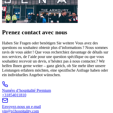
Prenez contact avec nous
Haben Sie Fragen oder benötigen Sie weitere Vous avez des
questions ou souhaitez obtenir plus d’informations ? Nous sommes
ravis de vous aider ! Que vous recherchiez davantage de détails sur
nos services, de l’aide pour une question spécifique ou que vous
souhaitiez recevoir un devis, n’hésitez pas à nous contacter.? Wir
helfen Ihnen gerne weiter – ganz gleich, ob Sie mehr über unsere
Leistungen erfahren möchten, eine spezifische Anfrage haben oder
ein individuelles Angebot wünschen.
Numéro d’hospitalité Premium
+31854011810
Envoyez-nous un e-mail
vip@p1hospitality.com