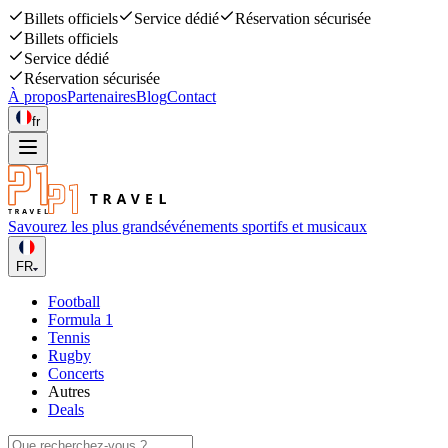
Billets officiels
Service dédié
Réservation sécurisée
Billets officiels
Service dédié
Réservation sécurisée
À propos
Partenaires
Blog
Contact
fr
Savourez les plus grands
événements sportifs et musicaux
FR
Football
Formula 1
Tennis
Rugby
Concerts
Autres
Deals