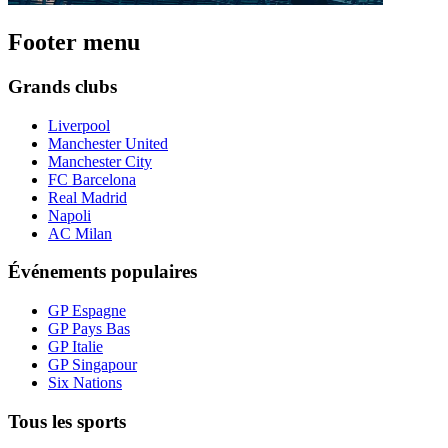
Footer menu
Grands clubs
Liverpool
Manchester United
Manchester City
FC Barcelona
Real Madrid
Napoli
AC Milan
Événements populaires
GP Espagne
GP Pays Bas
GP Italie
GP Singapour
Six Nations
Tous les sports