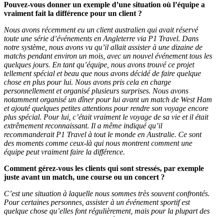
Pouvez-vous donner un exemple d’une situation où l’équipe a
vraiment fait la différence pour un client ?
Nous avons récemment eu un client australien qui avait réservé
toute une série d’événements en Angleterre via P1 Travel. Dans
notre système, nous avons vu qu’il allait assister à une dizaine de
matchs pendant environ un mois, avec un nouvel événement tous les
quelques jours. En tant qu’équipe, nous avons trouvé ce projet
tellement spécial et beau que nous avons décidé de faire quelque
chose en plus pour lui. Nous avons pris cela en charge
personnellement et organisé plusieurs surprises. Nous avons
notamment organisé un dîner pour lui avant un match de West Ham
et ajouté quelques petites attentions pour rendre son voyage encore
plus spécial. Pour lui, c’était vraiment le voyage de sa vie et il était
extrêmement reconnaissant. Il a même indiqué qu’il
recommanderait P1 Travel à tout le monde en Australie. Ce sont
des moments comme ceux-là qui nous montrent comment une
équipe peut vraiment faire la différence.
Comment gérez-vous les clients qui sont stressés, par exemple
juste avant un match, une course ou un concert ?
C’est une situation à laquelle nous sommes très souvent confrontés.
Pour certaines personnes, assister à un événement sportif est
quelque chose qu’elles font régulièrement, mais pour la plupart des