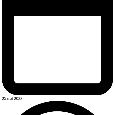
25 mai 2023