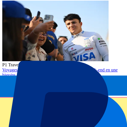
P1 Travel
Voyages sportifs en Europe : transformez votre week-end en une
histoire à raconter
Réservez un voyage sportif avec billets officiels et hôtel. Football,
Formule 1, rugby ou tennis réunis dans un week-end inoubliable.