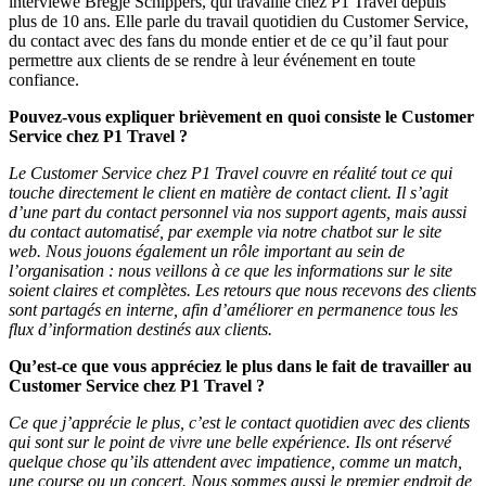
interviewé Bregje Schippers, qui travaille chez P1 Travel depuis
plus de 10 ans. Elle parle du travail quotidien du Customer Service,
du contact avec des fans du monde entier et de ce qu’il faut pour
permettre aux clients de se rendre à leur événement en toute
confiance.
Pouvez-vous expliquer brièvement en quoi consiste le Customer
Service chez P1 Travel ?
Le Customer Service chez P1 Travel couvre en réalité tout ce qui
touche directement le client en matière de contact client. Il s’agit
d’une part du contact personnel via nos support agents, mais aussi
du contact automatisé, par exemple via notre chatbot sur le site
web. Nous jouons également un rôle important au sein de
l’organisation : nous veillons à ce que les informations sur le site
soient claires et complètes. Les retours que nous recevons des clients
sont partagés en interne, afin d’améliorer en permanence tous les
flux d’information destinés aux clients.
Qu’est-ce que vous appréciez le plus dans le fait de travailler au
Customer Service chez P1 Travel ?
Ce que j’apprécie le plus, c’est le contact quotidien avec des clients
qui sont sur le point de vivre une belle expérience. Ils ont réservé
quelque chose qu’ils attendent avec impatience, comme un match,
une course ou un concert. Nous sommes aussi le premier endroit de