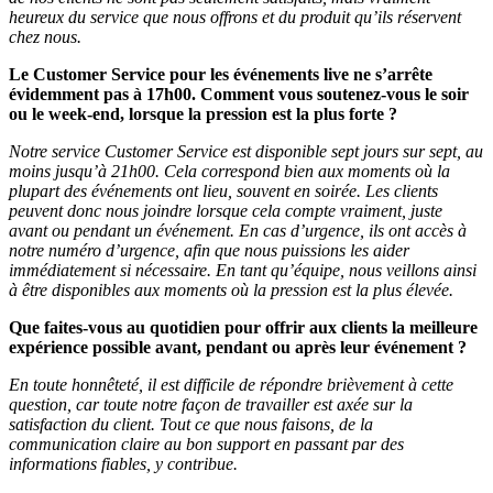
heureux du service que nous offrons et du produit qu’ils réservent
chez nous.
Le Customer Service pour les événements live ne s’arrête
évidemment pas à 17h00. Comment vous soutenez-vous le soir
ou le week-end, lorsque la pression est la plus forte ?
Notre service Customer Service est disponible sept jours sur sept, au
moins jusqu’à 21h00. Cela correspond bien aux moments où la
plupart des événements ont lieu, souvent en soirée. Les clients
peuvent donc nous joindre lorsque cela compte vraiment, juste
avant ou pendant un événement. En cas d’urgence, ils ont accès à
notre numéro d’urgence, afin que nous puissions les aider
immédiatement si nécessaire. En tant qu’équipe, nous veillons ainsi
à être disponibles aux moments où la pression est la plus élevée.
Que faites-vous au quotidien pour offrir aux clients la meilleure
expérience possible avant, pendant ou après leur événement ?
En toute honnêteté, il est difficile de répondre brièvement à cette
question, car toute notre façon de travailler est axée sur la
satisfaction du client. Tout ce que nous faisons, de la
communication claire au bon support en passant par des
informations fiables, y contribue.