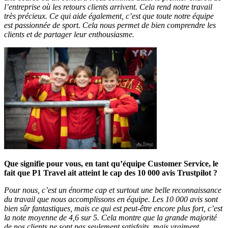
l’entreprise où les retours clients arrivent. Cela rend notre travail
très précieux. Ce qui aide également, c’est que toute notre équipe
est passionnée de sport. Cela nous permet de bien comprendre les
clients et de partager leur enthousiasme.
Que signifie pour vous, en tant qu’équipe Customer Service, le
fait que P1 Travel ait atteint le cap des 10 000 avis Trustpilot ?
Pour nous, c’est un énorme cap et surtout une belle reconnaissance
du travail que nous accomplissons en équipe. Les 10 000 avis sont
bien sûr fantastiques, mais ce qui est peut-être encore plus fort, c’est
la note moyenne de 4,6 sur 5. Cela montre que la grande majorité
de nos clients ne sont pas seulement satisfaits, mais vraiment