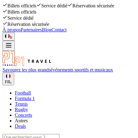
Billets officiels
Service dédié
Réservation sécurisée
Billets officiels
Service dédié
Réservation sécurisée
À propos
Partenaires
Blog
Contact
fr
Savourez les plus grands
événements sportifs et musicaux
FR
Football
Formula 1
Tennis
Rugby
Concerts
Autres
Deals