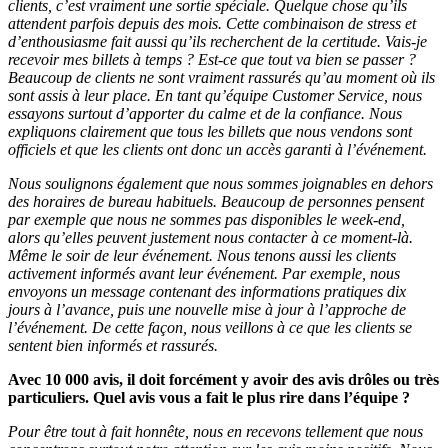
clients, c’est vraiment une sortie spéciale. Quelque chose qu’ils
attendent parfois depuis des mois. Cette combinaison de stress et
d’enthousiasme fait aussi qu’ils recherchent de la certitude. Vais-je
recevoir mes billets à temps ? Est-ce que tout va bien se passer ?
Beaucoup de clients ne sont vraiment rassurés qu’au moment où ils
sont assis à leur place. En tant qu’équipe Customer Service, nous
essayons surtout d’apporter du calme et de la confiance. Nous
expliquons clairement que tous les billets que nous vendons sont
officiels et que les clients ont donc un accès garanti à l’événement.
Nous soulignons également que nous sommes joignables en dehors
des horaires de bureau habituels. Beaucoup de personnes pensent
par exemple que nous ne sommes pas disponibles le week-end,
alors qu’elles peuvent justement nous contacter à ce moment-là.
Même le soir de leur événement. Nous tenons aussi les clients
activement informés avant leur événement. Par exemple, nous
envoyons un message contenant des informations pratiques dix
jours à l’avance, puis une nouvelle mise à jour à l’approche de
l’événement. De cette façon, nous veillons à ce que les clients se
sentent bien informés et rassurés.
Avec 10 000 avis, il doit forcément y avoir des avis drôles ou très
particuliers. Quel avis vous a fait le plus rire dans l’équipe ?
Pour être tout à fait honnête, nous en recevons tellement que nous