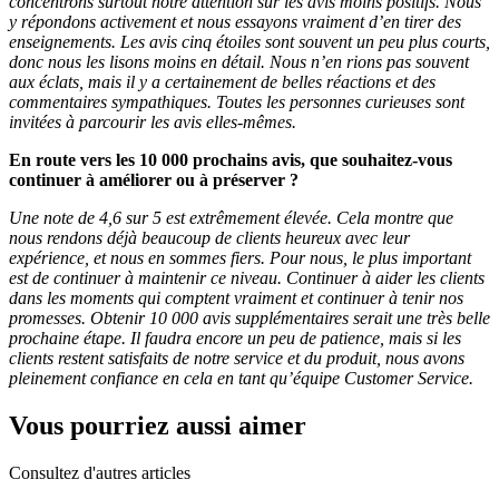
concentrons surtout notre attention sur les avis moins positifs. Nous
y répondons activement et nous essayons vraiment d’en tirer des
enseignements. Les avis cinq étoiles sont souvent un peu plus courts,
donc nous les lisons moins en détail. Nous n’en rions pas souvent
aux éclats, mais il y a certainement de belles réactions et des
commentaires sympathiques. Toutes les personnes curieuses sont
invitées à parcourir les avis elles-mêmes.
En route vers les 10 000 prochains avis, que souhaitez-vous
continuer à améliorer ou à préserver ?
Une note de 4,6 sur 5 est extrêmement élevée. Cela montre que
nous rendons déjà beaucoup de clients heureux avec leur
expérience, et nous en sommes fiers. Pour nous, le plus important
est de continuer à maintenir ce niveau. Continuer à aider les clients
dans les moments qui comptent vraiment et continuer à tenir nos
promesses. Obtenir 10 000 avis supplémentaires serait une très belle
prochaine étape. Il faudra encore un peu de patience, mais si les
clients restent satisfaits de notre service et du produit, nous avons
pleinement confiance en cela en tant qu’équipe Customer Service.
Vous pourriez aussi aimer
Consultez d'autres articles