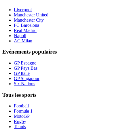
Liverpool
Manchester United
Manchester City
FC Barcelona
Real Madrid
Napoli
AC Milan
Événements populaires
GP Espagne
GP Pays Bas
GP Italie
GP Singapour
Six Nations
Tous les sports
Football
Formula 1
MotoGP
Rugby
Tennis