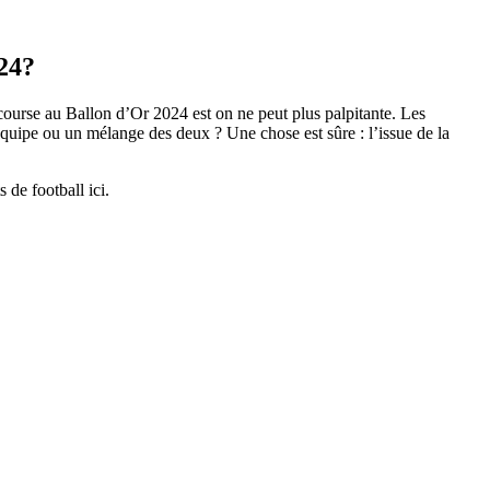
024?
ourse au Ballon d’Or 2024 est on ne peut plus palpitante. Les
’équipe ou un mélange des deux ? Une chose est sûre : l’issue de la
 de football ici.