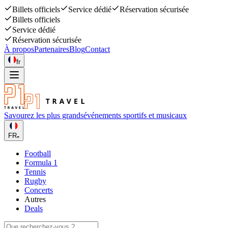
Billets officiels
Service dédié
Réservation sécurisée
Billets officiels
Service dédié
Réservation sécurisée
À propos
Partenaires
Blog
Contact
fr
Savourez les plus grands
événements sportifs et musicaux
FR
Football
Formula 1
Tennis
Rugby
Concerts
Autres
Deals