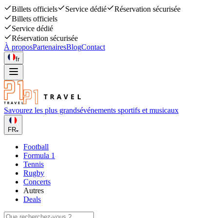
Billets officiels
Service dédié
Réservation sécurisée
Billets officiels
Service dédié
Réservation sécurisée
À propos
Partenaires
Blog
Contact
fr
Savourez les plus grands
événements sportifs et musicaux
FR
Football
Formula 1
Tennis
Rugby
Concerts
Autres
Deals