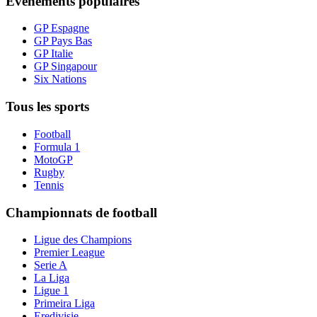
Événements populaires
GP Espagne
GP Pays Bas
GP Italie
GP Singapour
Six Nations
Tous les sports
Football
Formula 1
MotoGP
Rugby
Tennis
Championnats de football
Ligue des Champions
Premier League
Serie A
La Liga
Ligue 1
Primeira Liga
Eredivisie