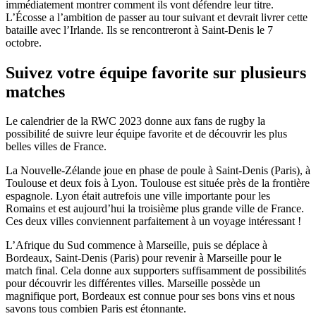
immédiatement montrer comment ils vont défendre leur titre.
L’Écosse a l’ambition de passer au tour suivant et devrait livrer cette
bataille avec l’Irlande. Ils se rencontreront à Saint-Denis le 7
octobre.
Suivez votre équipe favorite sur plusieurs
matches
Le calendrier de la RWC 2023 donne aux fans de rugby la
possibilité de suivre leur équipe favorite et de découvrir les plus
belles villes de France.
La Nouvelle-Zélande joue en phase de poule à Saint-Denis (Paris), à
Toulouse et deux fois à Lyon. Toulouse est située près de la frontière
espagnole. Lyon était autrefois une ville importante pour les
Romains et est aujourd’hui la troisième plus grande ville de France.
Ces deux villes conviennent parfaitement à un voyage intéressant !
L’Afrique du Sud commence à Marseille, puis se déplace à
Bordeaux, Saint-Denis (Paris) pour revenir à Marseille pour le
match final. Cela donne aux supporters suffisamment de possibilités
pour découvrir les différentes villes. Marseille possède un
magnifique port, Bordeaux est connue pour ses bons vins et nous
savons tous combien Paris est étonnante.