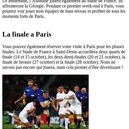
Le lendemain, l’Australie jouera également au Stade de France. Ils
affronteront la Géorgie. Pendant ce premier week-end à Paris, vous
pourrez voir jouer trois équipes de haut niveau et profiter de tous les
moments forts de Paris.
La finale a Paris
Vous pouvez également réserver votre visite à Paris pour les phases
finales. Le Stade de France à Saint-Denis accueillera deux quarts de
finale (14 et 15 octobre), les deux demi-finales (20 et 21 octobre), la
finale de bronze (27 octobre) et la finale (28 octobre). Nous ne
savons pas encore qui jouera, mais cela promet d’être divertissant !