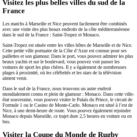
Visitez les plus belles villes du sud de la
France
Les matchs à Marseille et Nice peuvent facilement être combinés
avec une visite des plus beaux endroits de la côte méditerranéenne
dans le sud de la France : Saint-Tropez et Monaco.
Saint-Tropez est située entre les villes hôtes de Marseille et de Nice.
Cette petite ville portuaire de la Côte d’Azur est connue pour ses
paillettes et son glamour. Dans le port, vous pouvez admirer les plus
beaux yachts et sur le boulevard, vous pouvez voir passer les
voitures de sport les plus chères. Il y a également de nombreuses
plages à proximité, où les célébrités et les stars de la télévision
aiment venir.
Dans le sud de la France, nous trouvons un autre endroit
mondialement connu et plein de glamour : Monaco. Dans cette ville-
état souveraine, vous pouvez visiter le Palais du Prince, le circuit de
Formule 1 ou le Casino de Monte-Carlo. Monaco est situé à l’est de
Nice, à une demi-heure de route. Vous pouvez également rejoindre
Monaco depuis Marseille, ce trajet dure 2,5 heures en voiture ou en
bus.
Visiter la Coupe du Monde de Rugby