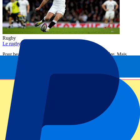
Rugby
Le rugby expliqué aux amateurs de football
Pour beaucoup de fans de foot, le rugby reste un mystère. Mais
après un match en direct, on veut forcément y retourner !