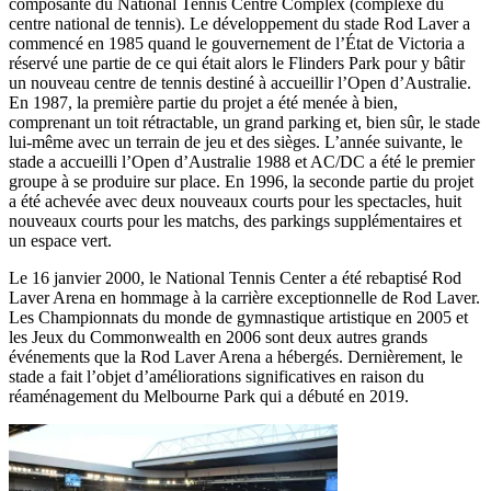
composante du National Tennis Centre Complex (complexe du
centre national de tennis). Le développement du stade Rod Laver a
commencé en 1985 quand le gouvernement de l’État de Victoria a
réservé une partie de ce qui était alors le Flinders Park pour y bâtir
un nouveau centre de tennis destiné à accueillir l’Open d’Australie.
En 1987, la première partie du projet a été menée à bien,
comprenant un toit rétractable, un grand parking et, bien sûr, le stade
lui-même avec un terrain de jeu et des sièges. L’année suivante, le
stade a accueilli l’Open d’Australie 1988 et AC/DC a été le premier
groupe à se produire sur place. En 1996, la seconde partie du projet
a été achevée avec deux nouveaux courts pour les spectacles, huit
nouveaux courts pour les matchs, des parkings supplémentaires et
un espace vert.
Le 16 janvier 2000, le National Tennis Center a été rebaptisé Rod
Laver Arena en hommage à la carrière exceptionnelle de Rod Laver.
Les Championnats du monde de gymnastique artistique en 2005 et
les Jeux du Commonwealth en 2006 sont deux autres grands
événements que la Rod Laver Arena a hébergés. Dernièrement, le
stade a fait l’objet d’améliorations significatives en raison du
réaménagement du Melbourne Park qui a débuté en 2019.