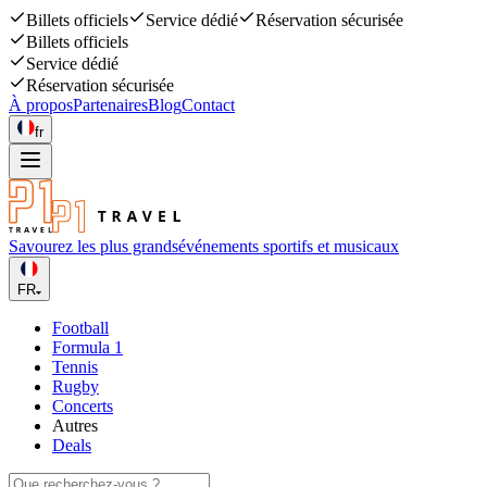
Billets officiels
Service dédié
Réservation sécurisée
Billets officiels
Service dédié
Réservation sécurisée
À propos
Partenaires
Blog
Contact
fr
Savourez les plus grands
événements sportifs et musicaux
FR
Football
Formula 1
Tennis
Rugby
Concerts
Autres
Deals