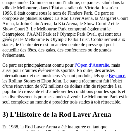
chaque année. Comme son nom l’indique, ce parc est situé dans la
ville de Melbourne, dans l’État australien de Victoria. Jusqu’en
1996, il était connu sous le nom de Flinders Park. Ce parc se
compose de plusieurs sites : La Rod Laver Arena, la Margaret Court
Arena, la John Cain Arena, la Kia Arena, le Show Court 2 et le
Show Court 3. Le Melbourne Park comprend également le
Centrepiece, l’AAMI Park et l’Olympic Park Oval, qui sont tous
gérés par le Melbourne & Olympic Parks Trust. Contrairement aux
stades, le Centrepiece est un ancien centre de presse qui peut
accueillir des fêtes, des galas, des conférences ou de grands
événements.
Ce parc est principalement connu pour
l’Open d’Australie
, mais
aussi pour d’autres événements sportifs. En outre, des artistes
internationaux et des musiciens s’y sont produits, tels que
Beyoncé
,
les Rolling Stones et Elton John. Le parc a récemment fait l’objet
d’une rénovation de 972 millions de dollars afin de répondre à sa
popularité croissante et d’améliorer les conditions pour les sports et
les divertissements pour les années à venir. Le Melbourne Park est le
seul complexe au monde à posséder trois stades à toit rétractable.
3) L’Histoire de la Rod Laver Arena
En 1988, la Rod Laver Arena a été inaugurée en tant que