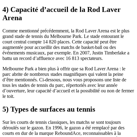
4) Capacité d’accueil de la Rod Laver
Arena
Comme mentionné précédemment, la Rod Laver Arena est le plus
grand stade de tennis du Melbourne Park. Le stade entourant le
court central compte 14 820 places. Cette capacité peut être
augmentée pour accueillir des matchs de basket-ball ou des
événements musicaux, par exemple. En 2007, Justin Timberlake a
battu un record d’affluence avec 16 813 spectateurs.
Melbourne Park a bien plus à offrir que sa Rod Laver Arena : le
parc abrite de nombreux stades magnifiques qui valent la peine
d’être mentionnés. Ci-dessous, nous vous proposons une liste de
tous les stades de tennis du parc, répertoriés avec leur année
d’ouverture, leur capacité d’accueil et la possibilité ou non de fermer
le toit.
5) Types de surfaces au tennis
Sur les courts de tennis classiques, les matchs se sont toujours
déroulés sur le gazon. En 1996, le gazon a été remplacé par des
courts en dur de la marque ReboundAce, reconnaissables à la