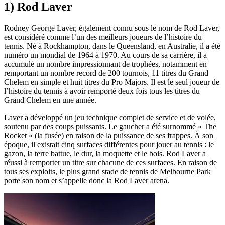
1) Rod Laver
Rodney George Laver, également connu sous le nom de Rod Laver,
est considéré comme l’un des meilleurs joueurs de l’histoire du
tennis. Né à Rockhampton, dans le Queensland, en Australie, il a été
numéro un mondial de 1964 à 1970. Au cours de sa carrière, il a
accumulé un nombre impressionnant de trophées, notamment en
remportant un nombre record de 200 tournois, 11 titres du Grand
Chelem en simple et huit titres du Pro Majors. Il est le seul joueur de
l’histoire du tennis à avoir remporté deux fois tous les titres du
Grand Chelem en une année.
Laver a développé un jeu technique complet de service et de volée,
soutenu par des coups puissants. Le gaucher a été surnommé « The
Rocket » (la fusée) en raison de la puissance de ses frappes. À son
époque, il existait cinq surfaces différentes pour jouer au tennis : le
gazon, la terre battue, le dur, la moquette et le bois. Rod Laver a
réussi à remporter un titre sur chacune de ces surfaces. En raison de
tous ses exploits, le plus grand stade de tennis de Melbourne Park
porte son nom et s’appelle donc la Rod Laver arena.