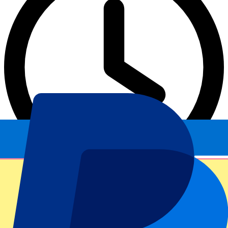
3 min