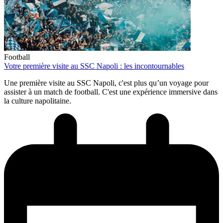
Football
Votre première visite au SSC Napoli : les incontournables
Une première visite au SSC Napoli, c'est plus qu’un voyage pour
assister à un match de football. C'est une expérience immersive dans
la culture napolitaine.