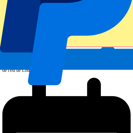
Football
Les incontournables pour votre première visite à West Ham United
Une première visite à West Ham United, ce n'est pas seulement un
match de football, c'est une immersion dans la passion et la tradition
de l'est de Londres.