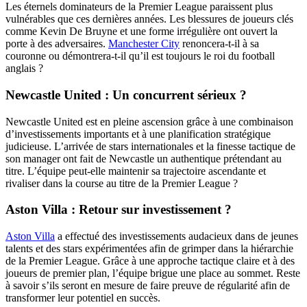
Les éternels dominateurs de la Premier League paraissent plus
vulnérables que ces dernières années. Les blessures de joueurs clés
comme Kevin De Bruyne et une forme irrégulière ont ouvert la
porte à des adversaires.
Manchester City
renoncera-t-il à sa
couronne ou démontrera-t-il qu’il est toujours le roi du football
anglais ?
Newcastle United : Un concurrent sérieux ?
Newcastle United est en pleine ascension grâce à une combinaison
d’investissements importants et à une planification stratégique
judicieuse. L’arrivée de stars internationales et la finesse tactique de
son manager ont fait de Newcastle un authentique prétendant au
titre. L’équipe peut-elle maintenir sa trajectoire ascendante et
rivaliser dans la course au titre de la Premier League ?
Aston Villa : Retour sur investissement ?
Aston Villa
a effectué des investissements audacieux dans de jeunes
talents et des stars expérimentées afin de grimper dans la hiérarchie
de la Premier League. Grâce à une approche tactique claire et à des
joueurs de premier plan, l’équipe brigue une place au sommet. Reste
à savoir s’ils seront en mesure de faire preuve de régularité afin de
transformer leur potentiel en succès.