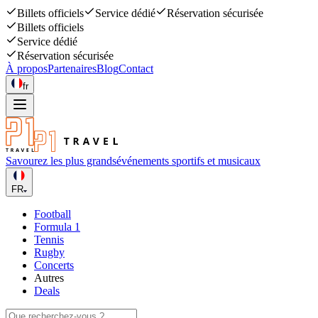
Billets officiels
Service dédié
Réservation sécurisée
Billets officiels
Service dédié
Réservation sécurisée
À propos
Partenaires
Blog
Contact
fr
Savourez les plus grands
événements sportifs et musicaux
FR
Football
Formula 1
Tennis
Rugby
Concerts
Autres
Deals