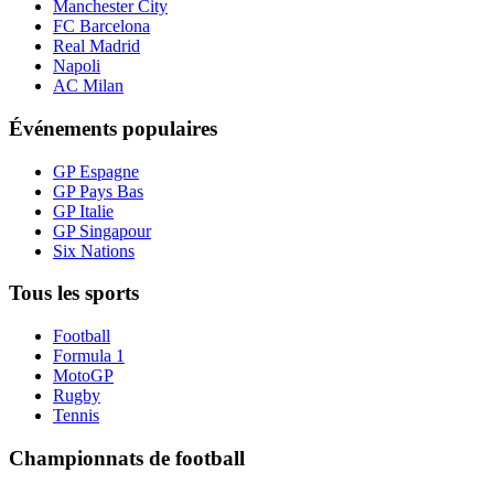
Manchester City
FC Barcelona
Real Madrid
Napoli
AC Milan
Événements populaires
GP Espagne
GP Pays Bas
GP Italie
GP Singapour
Six Nations
Tous les sports
Football
Formula 1
MotoGP
Rugby
Tennis
Championnats de football