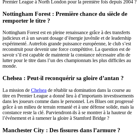
Premier League à North London pour la première fois depuis 2004 ?
Nottingham Forest : Première chance du siècle de
remporter le titre ?
Nottingham Forest est en pleine renaissance grâce à des transferts
judicieux et à un savant dosage d’énergie juvénile et de leadership
expérimenté. Autrefois grande puissance européenne, le club s’est
reconstruit pour devenir une force compétitive. La question est de
savoir s’il est capable de maintenir la constance nécessaire afin de
lutter pour le titre dans l’un des championnats les plus difficiles au
monde.
Chelsea : Peut-il reconquérir sa gloire d’antan ?
La mission de
Chelsea
de rétablir sa domination dans la course au
titre en Premier League a donné lieu à d’importants investissements
dans les joueurs comme dans le personnel. Les Blues ont progressé
grâce à un milieu de terrain remanié et à une défense solide, mais la
constance reste la clé. Parviendront-ils à se montrer à la hauteur de
l’événement et à ramener la gloire à Stamford Bridge ?
Manchester City : Des fissures dans l’armure ?