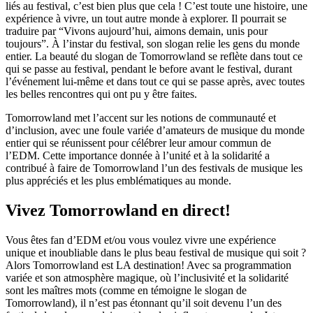
liés au festival, c’est bien plus que cela ! C’est toute une histoire, une
expérience à vivre, un tout autre monde à explorer. Il pourrait se
traduire par “Vivons aujourd’hui, aimons demain, unis pour
toujours”. À l’instar du festival, son slogan relie les gens du monde
entier. La beauté du slogan de Tomorrowland se reflète dans tout ce
qui se passe au festival, pendant le before avant le festival, durant
l’événement lui-même et dans tout ce qui se passe après, avec toutes
les belles rencontres qui ont pu y être faites.
Tomorrowland met l’accent sur les notions de communauté et
d’inclusion, avec une foule variée d’amateurs de musique du monde
entier qui se réunissent pour célébrer leur amour commun de
l’EDM. Cette importance donnée à l’unité et à la solidarité a
contribué à faire de Tomorrowland l’un des festivals de musique les
plus appréciés et les plus emblématiques au monde.
Vivez Tomorrowland en direct!
Vous êtes fan d’EDM et/ou vous voulez vivre une expérience
unique et inoubliable dans le plus beau festival de musique qui soit ?
Alors Tomorrowland est LA destination! Avec sa programmation
variée et son atmosphère magique, où l’inclusivité et la solidarité
sont les maîtres mots (comme en témoigne le slogan de
Tomorrowland), il n’est pas étonnant qu’il soit devenu l’un des