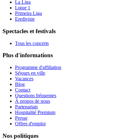
La Liga
Ligue 1
Primeira Liga
Eredivisie
Spectacles et festivals
Tous les concerts
Plus d'informations
Programme d'affiliation
Séjours en ville
Vacances
Blog
Contact
Questions fréquentes
À propos de nous
Partenariats
Hospitalité Premium
Presse
Offres d'emploi
Nos politiques