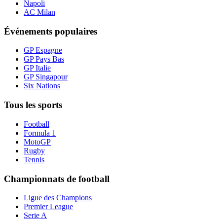
Napoli
AC Milan
Événements populaires
GP Espagne
GP Pays Bas
GP Italie
GP Singapour
Six Nations
Tous les sports
Football
Formula 1
MotoGP
Rugby
Tennis
Championnats de football
Ligue des Champions
Premier League
Serie A