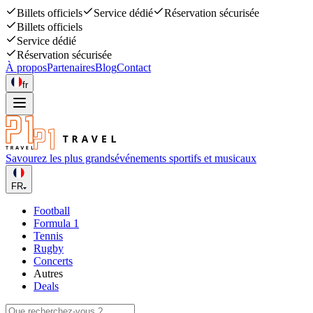
Billets officiels
Service dédié
Réservation sécurisée
Billets officiels
Service dédié
Réservation sécurisée
À propos
Partenaires
Blog
Contact
fr
Savourez les plus grands
événements sportifs et musicaux
FR
Football
Formula 1
Tennis
Rugby
Concerts
Autres
Deals