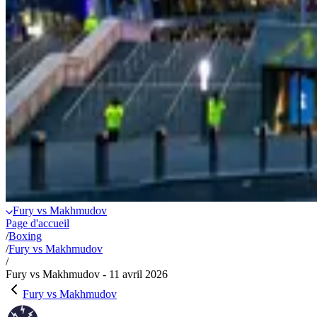
Fury vs Makhmudov
Page d'accueil
/
Boxing
/
Fury vs Makhmudov
/
Fury vs Makhmudov - 11 avril 2026
Fury vs Makhmudov