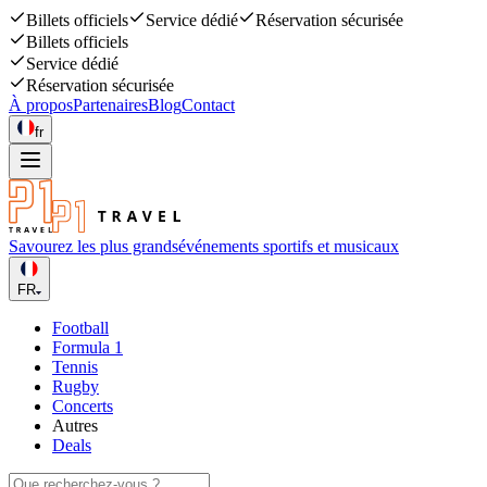
Billets officiels
Service dédié
Réservation sécurisée
Billets officiels
Service dédié
Réservation sécurisée
À propos
Partenaires
Blog
Contact
fr
Savourez les plus grands
événements sportifs et musicaux
FR
Football
Formula 1
Tennis
Rugby
Concerts
Autres
Deals