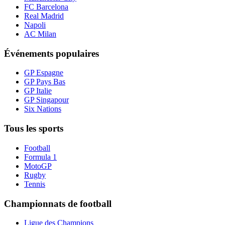
FC Barcelona
Real Madrid
Napoli
AC Milan
Événements populaires
GP Espagne
GP Pays Bas
GP Italie
GP Singapour
Six Nations
Tous les sports
Football
Formula 1
MotoGP
Rugby
Tennis
Championnats de football
Ligue des Champions