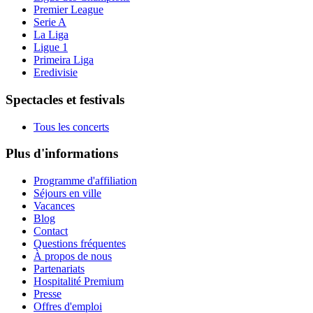
Premier League
Serie A
La Liga
Ligue 1
Primeira Liga
Eredivisie
Spectacles et festivals
Tous les concerts
Plus d'informations
Programme d'affiliation
Séjours en ville
Vacances
Blog
Contact
Questions fréquentes
À propos de nous
Partenariats
Hospitalité Premium
Presse
Offres d'emploi