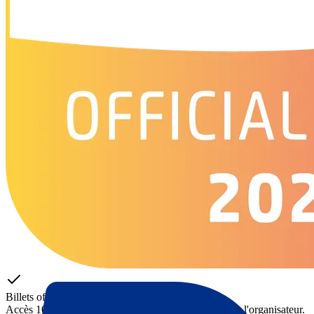
Billets officiels
Accès 100 % garanti – Billets fournis directement par l'organisateur.