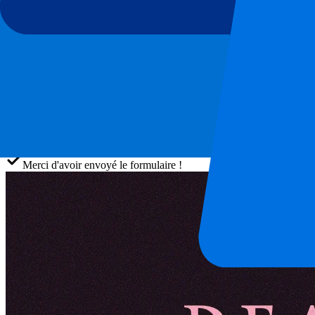
Cet événement est terminé
Inscrivez-vous et recevez toujours toutes les mises à jour, les offres et
Envoyer
Vos informations seront utilisées conformément à notre
Privacy Policy
Merci d'avoir envoyé le formulaire !