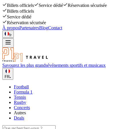
Billets officiels
Service dédié
Réservation sécurisée
Billets officiels
Service dédié
Réservation sécurisée
À propos
Partenaires
Blog
Contact
fr
Savourez les plus grands
événements sportifs et musicaux
FR
Football
Formula 1
Tennis
Rugby
Concerts
Autres
Deals