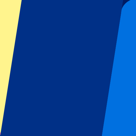
Billets officiels
Accès 100 % garanti – Billets fournis directement par l'organisateur.