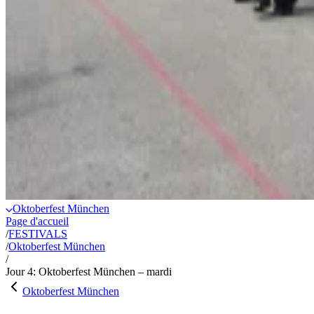
Oktoberfest München
Page d'accueil
/
FESTIVALS
/
Oktoberfest München
/
Jour 4: Oktoberfest München – mardi
Oktoberfest München