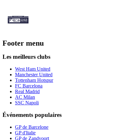
Footer menu
Les meilleurs clubs
West Ham United
Manchester United
Tottenham Hotspur
FC Barcelona
Real Madrid
AC Milan
SSC Napoli
Événements populaires
GP de Barcelone
GP d'Italie
GP de Zandvoort