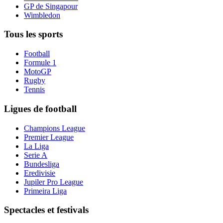
GP de Singapour
Wimbledon
Tous les sports
Football
Formule 1
MotoGP
Rugby
Tennis
Ligues de football
Champions League
Premier League
La Liga
Serie A
Bundesliga
Eredivisie
Jupiler Pro League
Primeira Liga
Spectacles et festivals