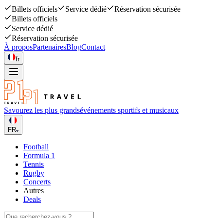
Billets officiels
Service dédié
Réservation sécurisée
Billets officiels
Service dédié
Réservation sécurisée
À propos
Partenaires
Blog
Contact
fr
Savourez les plus grands
événements sportifs et musicaux
FR
Football
Formula 1
Tennis
Rugby
Concerts
Autres
Deals