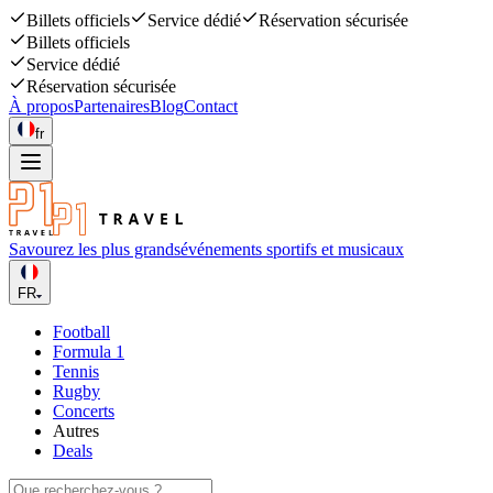
Billets officiels
Service dédié
Réservation sécurisée
Billets officiels
Service dédié
Réservation sécurisée
À propos
Partenaires
Blog
Contact
fr
Savourez les plus grands
événements sportifs et musicaux
FR
Football
Formula 1
Tennis
Rugby
Concerts
Autres
Deals