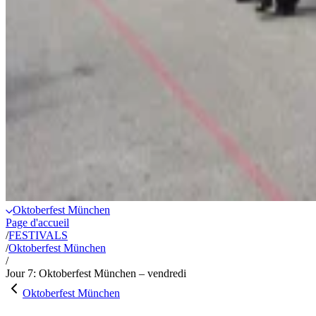
Oktoberfest München
Page d'accueil
/
FESTIVALS
/
Oktoberfest München
/
Jour 7: Oktoberfest München – vendredi
Oktoberfest München