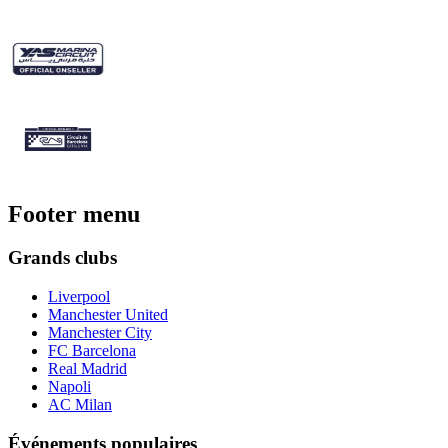
Footer menu
Grands clubs
Liverpool
Manchester United
Manchester City
FC Barcelona
Real Madrid
Napoli
AC Milan
Événements populaires