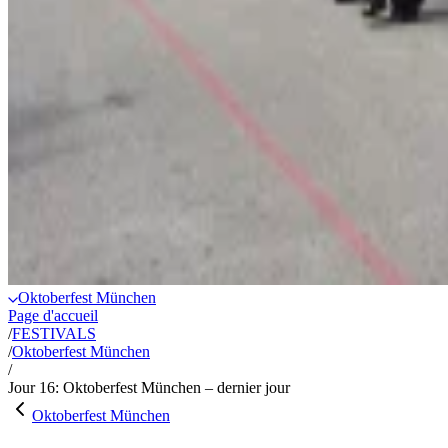
Oktoberfest München
Page d'accueil
/
FESTIVALS
/
Oktoberfest München
/
Jour 16: Oktoberfest München – dernier jour
Oktoberfest München