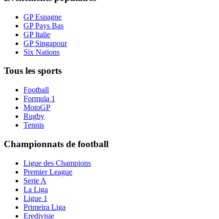
GP Espagne
GP Pays Bas
GP Italie
GP Singapour
Six Nations
Tous les sports
Football
Formula 1
MotoGP
Rugby
Tennis
Championnats de football
Ligue des Champions
Premier League
Serie A
La Liga
Ligue 1
Primeira Liga
Eredivisie