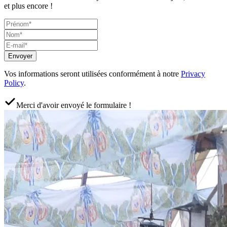
et plus encore !
Envoyer
Vos informations seront utilisées conformément à notre
Privacy
Policy
.
Merci d'avoir envoyé le formulaire !