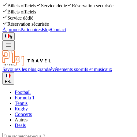
Billets officiels
Service dédié
Réservation sécurisée
Billets officiels
Service dédié
Réservation sécurisée
À propos
Partenaires
Blog
Contact
fr
Savourez les plus grands
événements sportifs et musicaux
FR
Football
Formula 1
Tennis
Rugby
Concerts
Autres
Deals