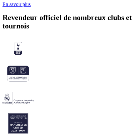
En savoir plus
Revendeur officiel de nombreux clubs et
tournois