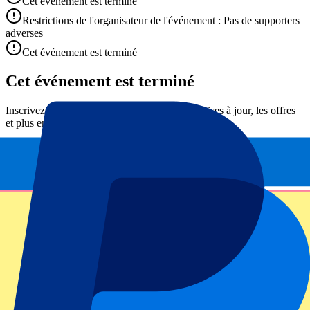
Cet événement est terminé
Restrictions de l'organisateur de l'événement : Pas de supporters
adverses
Cet événement est terminé
Cet événement est terminé
Inscrivez-vous et recevez toujours toutes les mises à jour, les offres
et plus encore !
Envoyer
Vos informations seront utilisées conformément à notre
Privacy
Policy
.
Merci d'avoir envoyé le formulaire !
Informations sur l'événement