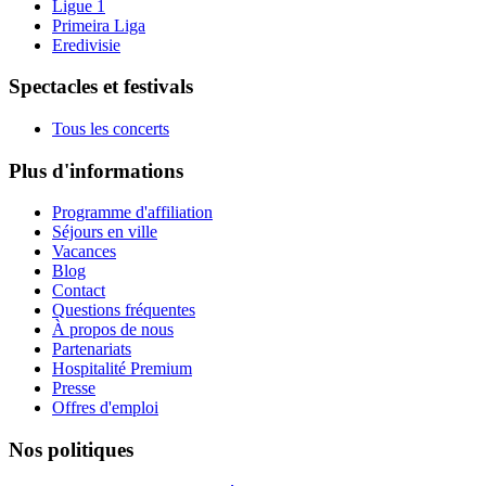
Ligue 1
Primeira Liga
Eredivisie
Spectacles et festivals
Tous les concerts
Plus d'informations
Programme d'affiliation
Séjours en ville
Vacances
Blog
Contact
Questions fréquentes
À propos de nous
Partenariats
Hospitalité Premium
Presse
Offres d'emploi
Nos politiques