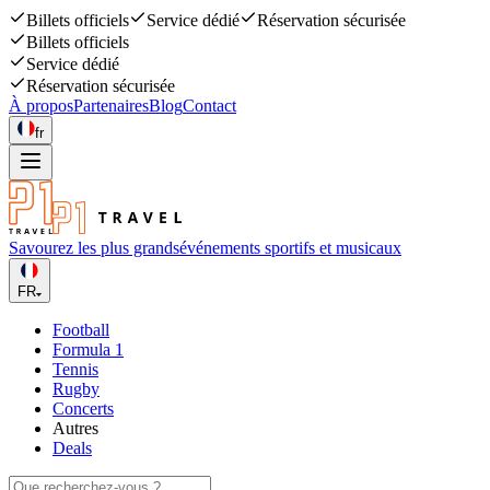
Billets officiels
Service dédié
Réservation sécurisée
Billets officiels
Service dédié
Réservation sécurisée
À propos
Partenaires
Blog
Contact
fr
Savourez les plus grands
événements sportifs et musicaux
FR
Football
Formula 1
Tennis
Rugby
Concerts
Autres
Deals