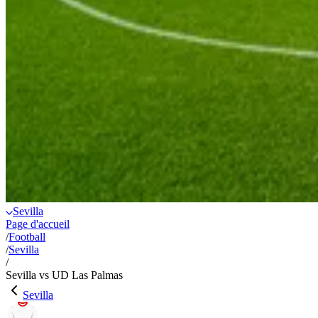
Sevilla
Page d'accueil
/
Football
/
Sevilla
/
Sevilla vs UD Las Palmas
Sevilla