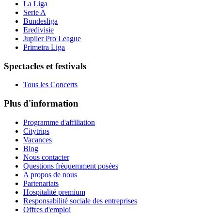
La Liga
Serie A
Bundesliga
Eredivisie
Jupiler Pro League
Primeira Liga
Spectacles et festivals
Tous les Concerts
Plus d'information
Programme d'affiliation
Citytrips
Vacances
Blog
Nous contacter
Questions fréquemment posées
A propos de nous
Partenariats
Hospitalité premium
Responsabilité sociale des entreprises
Offres d'emploi