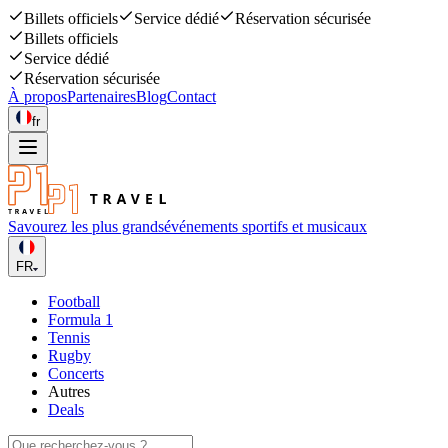
Billets officiels
Service dédié
Réservation sécurisée
Billets officiels
Service dédié
Réservation sécurisée
À propos
Partenaires
Blog
Contact
fr
Savourez les plus grands
événements sportifs et musicaux
FR
Football
Formula 1
Tennis
Rugby
Concerts
Autres
Deals