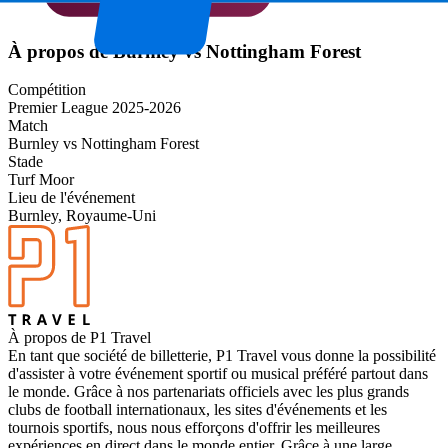
À propos de Burnley vs Nottingham Forest
Compétition
Premier League 2025-2026
Match
Burnley vs Nottingham Forest
Stade
Turf Moor
Lieu de l'événement
Burnley, Royaume-Uni
À propos de P1 Travel
En tant que société de billetterie, P1 Travel vous donne la possibilité
d'assister à votre événement sportif ou musical préféré partout dans
le monde. Grâce à nos partenariats officiels avec les plus grands
clubs de football internationaux, les sites d'événements et les
tournois sportifs, nous nous efforçons d'offrir les meilleures
expériences en direct dans le monde entier. Grâce à une large