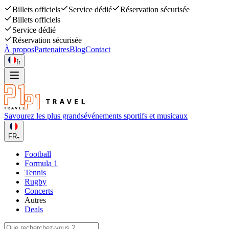
Billets officiels
Service dédié
Réservation sécurisée
Billets officiels
Service dédié
Réservation sécurisée
À propos
Partenaires
Blog
Contact
fr
Savourez les plus grands
événements sportifs et musicaux
FR
Football
Formula 1
Tennis
Rugby
Concerts
Autres
Deals