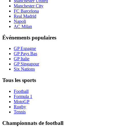
Manchester United
Manchester City
FC Barcelona
Real Madrid
Napoli
AC Milan
Événements populaires
GP Espagne
GP Pays Bas
GP Italie
GP Singapour
Six Nations
Tous les sports
Football
Formula 1
MotoGP
Rugby
Tennis
Championnats de football