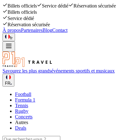
Billets officiels
Service dédié
Réservation sécurisée
Billets officiels
Service dédié
Réservation sécurisée
À propos
Partenaires
Blog
Contact
fr
Savourez les plus grands
événements sportifs et musicaux
FR
Football
Formula 1
Tennis
Rugby
Concerts
Autres
Deals