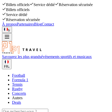
Billets officiels
Service dédié
Réservation sécurisée
Billets officiels
Service dédié
Réservation sécurisée
À propos
Partenaires
Blog
Contact
fr
Savourez les plus grands
événements sportifs et musicaux
FR
Football
Formula 1
Tennis
Rugby
Concerts
Autres
Deals