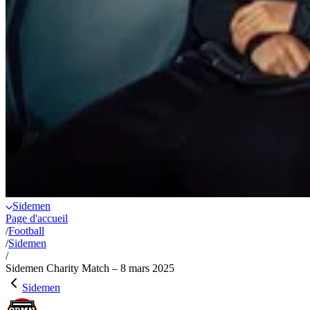
Sidemen
Page d'accueil
/
Football
/
Sidemen
/
Sidemen Charity Match – 8 mars 2025
Sidemen