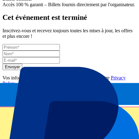
Accès 100 % garanti – Billets fournis directement par l'organisateur.
Cet événement est terminé
Inscrivez-vous et recevez toujours toutes les mises à jour, les offres
et plus encore !
Envoyer
Vos informations seront utilisées conformément à notre
Privacy
Policy
.
Merci d'avoir envoyé le formulaire !