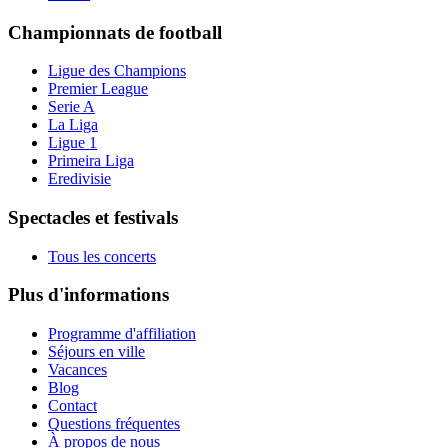
Championnats de football
Ligue des Champions
Premier League
Serie A
La Liga
Ligue 1
Primeira Liga
Eredivisie
Spectacles et festivals
Tous les concerts
Plus d'informations
Programme d'affiliation
Séjours en ville
Vacances
Blog
Contact
Questions fréquentes
À propos de nous