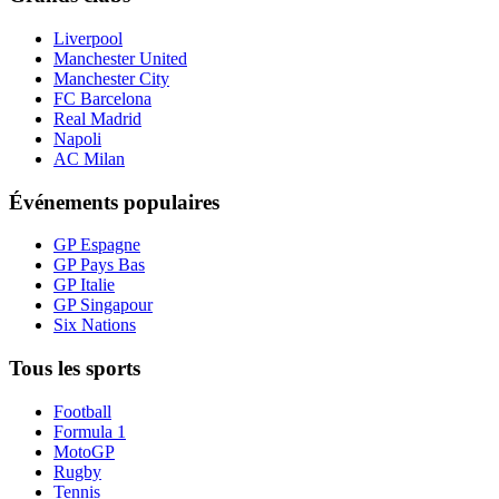
Liverpool
Manchester United
Manchester City
FC Barcelona
Real Madrid
Napoli
AC Milan
Événements populaires
GP Espagne
GP Pays Bas
GP Italie
GP Singapour
Six Nations
Tous les sports
Football
Formula 1
MotoGP
Rugby
Tennis