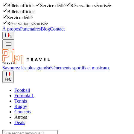
Billets officiels
Service dédié
Réservation sécurisée
Billets officiels
Service dédié
Réservation sécurisée
À propos
Partenaires
Blog
Contact
fr
Savourez les plus grands
événements sportifs et musicaux
FR
Football
Formula 1
Tennis
Rugby
Concerts
Autres
Deals