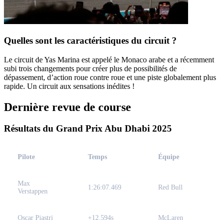
Quelles sont les caractéristiques du circuit ?
Le circuit de Yas Marina est appelé le Monaco arabe et a récemment
subi trois changements pour créer plus de possibilités de
dépassement, d’action roue contre roue et une piste globalement plus
rapide. Un circuit aux sensations inédites !
Dernière revue de course
Résultats du Grand Prix Abu Dhabi 2025
Pilote
Temps
Équipe
Max
1:26:07.469
Red Bull
Verstappen
Oscar Piastri
+12.594s
McLaren