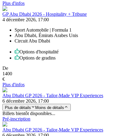
Plus d'infos
GP Abu Dhabi 2026 - Hospitality + Tribune
4 décembre 2026, 17:00
Sport Automobile | Formula 1
Abu Dhabi, Émirats Arabes Unis
Circuit Abu Dhabi
Options d'hospitalité
Options de gradins
De
1400
€
Plus d'infos
Abu Dhabi GP 2026 - Tailor-Made VIP Experiences
6 décembre 2026, 17:00
Plus de détails
Moins de détails
Billets bientôt disponibles...
Pré-inscription
Abu Dhabi GP 2026 - Tailor-Made VIP Experiences
6 décembre 2026, 17:00