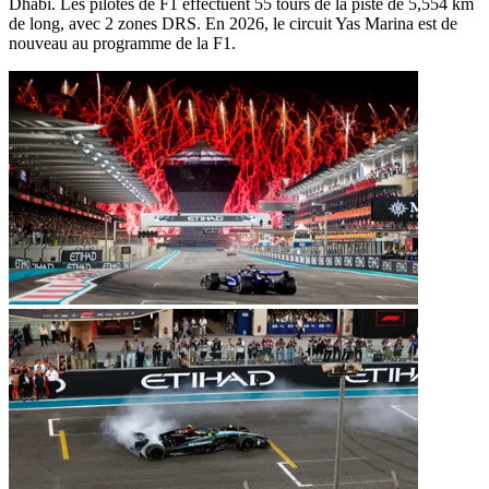
Dhabi. Les pilotes de F1 effectuent 55 tours de la piste de 5,554 km
de long, avec 2 zones DRS. En 2026, le circuit Yas Marina est de
nouveau au programme de la F1.