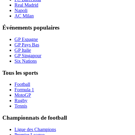
Real Madrid
Napoli
AC Milan
Événements populaires
GP Espagne
GP Pays Bas
GP Italie
GP Singapour
Six Nations
Tous les sports
Football
Formula 1
MotoGP
Rugby
Tennis
Championnats de football
Ligue des Champions
Premier League