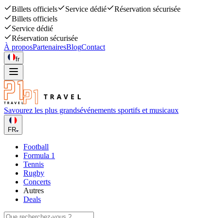
Billets officiels
Service dédié
Réservation sécurisée
Billets officiels
Service dédié
Réservation sécurisée
À propos
Partenaires
Blog
Contact
fr
Savourez les plus grands
événements sportifs et musicaux
FR
Football
Formula 1
Tennis
Rugby
Concerts
Autres
Deals