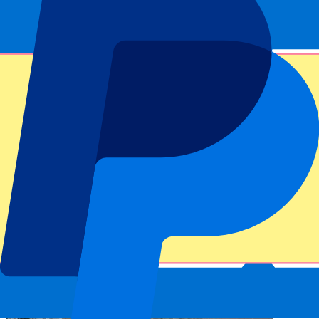
d’attractions Ferrari World est également situé sur cette île. Un
Grand Prix exceptionnel dans un pays chaud et dans un
environnement luxueux. Réservez vos
Abu Dhabi f1 tickets
ici.