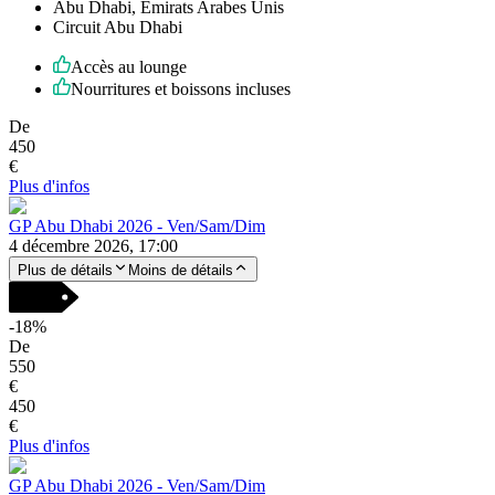
Abu Dhabi, Émirats Arabes Unis
Circuit Abu Dhabi
Accès au lounge
Nourritures et boissons incluses
De
450
€
Plus d'infos
GP Abu Dhabi 2026 - Ven/Sam/Dim
4 décembre 2026, 17:00
Plus de détails
Moins de détails
-
18
%
De
550
€
450
€
Plus d'infos
GP Abu Dhabi 2026 - Ven/Sam/Dim