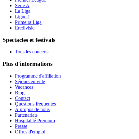
Serie A
La Liga
Ligue 1
Primeira Liga
Eredivisie
Spectacles et festivals
Tous les concerts
Plus d'informations
Programme d'affiliation
Séjours en ville
Vacances
Blog
Contact
Questions fréquentes
À propos de nous
Partenariats
Hospitalité Premium
Presse
Offres d'emploi