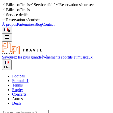
Billets officiels
Service dédié
Réservation sécurisée
Billets officiels
Service dédié
Réservation sécurisée
À propos
Partenaires
Blog
Contact
fr
Savourez les plus grands
événements sportifs et musicaux
FR
Football
Formula 1
Tennis
Rugby
Concerts
Autres
Deals