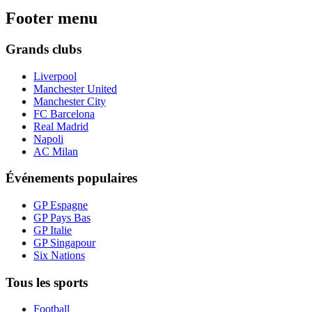
Footer menu
Grands clubs
Liverpool
Manchester United
Manchester City
FC Barcelona
Real Madrid
Napoli
AC Milan
Événements populaires
GP Espagne
GP Pays Bas
GP Italie
GP Singapour
Six Nations
Tous les sports
Football