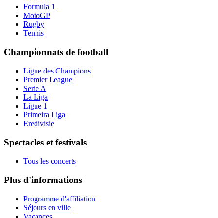
Formula 1
MotoGP
Rugby
Tennis
Championnats de football
Ligue des Champions
Premier League
Serie A
La Liga
Ligue 1
Primeira Liga
Eredivisie
Spectacles et festivals
Tous les concerts
Plus d'informations
Programme d'affiliation
Séjours en ville
Vacances