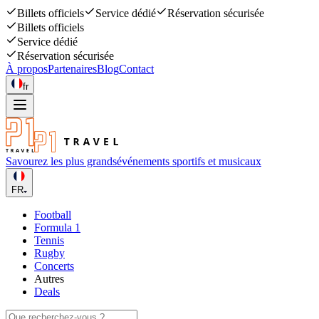
Billets officiels
Service dédié
Réservation sécurisée
Billets officiels
Service dédié
Réservation sécurisée
À propos
Partenaires
Blog
Contact
fr
Savourez les plus grands
événements sportifs et musicaux
FR
Football
Formula 1
Tennis
Rugby
Concerts
Autres
Deals