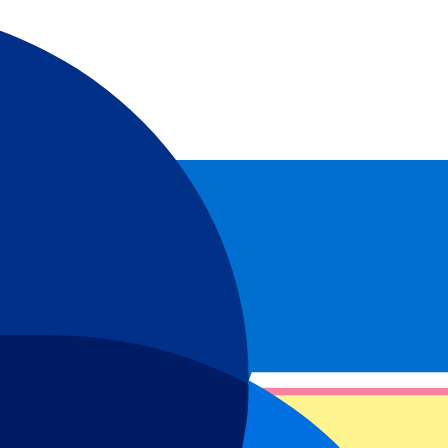
Travel !