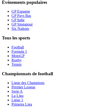
Événements populaires
GP Espagne
GP Pays Bas
GP Italie
GP Singapour
Six Nations
Tous les sports
Football
Formula 1
MotoGP
Rugby
Tennis
Championnats de football
Ligue des Champions
Premier League
Serie A
La Liga
Ligue 1
Primeira Liga