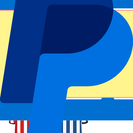
Réservation sécurisée
Athletic Bilbao vs Real Sociedad
1 novembre 2026, 15:00
Plus de détails
Moins de détails
De
237
€
Plus d'infos