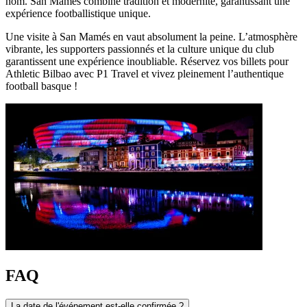
nom. San Mamés combine tradition et modernité, garantissant une
expérience footballistique unique.
Une visite à San Mamés en vaut absolument la peine. L’atmosphère
vibrante, les supporters passionnés et la culture unique du club
garantissent une expérience inoubliable. Réservez vos billets pour
Athletic Bilbao avec P1 Travel et vivez pleinement l’authentique
football basque !
FAQ
La date de l'événement est-elle confirmée ?