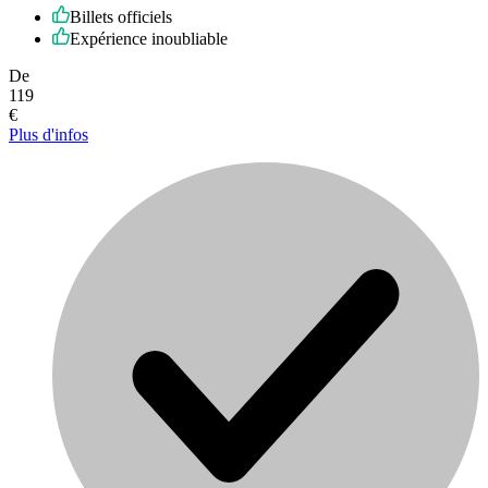
Billets officiels
Expérience inoubliable
De
119
€
Plus d'infos