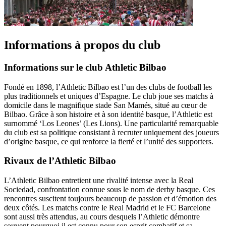
Informations à propos du club
Informations sur le club Athletic Bilbao
Fondé en 1898, l’Athletic Bilbao est l’un des clubs de football les
plus traditionnels et uniques d’Espagne. Le club joue ses matchs à
domicile dans le magnifique stade San Mamés, situé au cœur de
Bilbao. Grâce à son histoire et à son identité basque, l’Athletic est
surnommé ‘Los Leones’ (Les Lions). Une particularité remarquable
du club est sa politique consistant à recruter uniquement des joueurs
d’origine basque, ce qui renforce la fierté et l’unité des supporters.
Rivaux de l’Athletic Bilbao
L’Athletic Bilbao entretient une rivalité intense avec la Real
Sociedad, confrontation connue sous le nom de derby basque. Ces
rencontres suscitent toujours beaucoup de passion et d’émotion des
deux côtés. Les matchs contre le Real Madrid et le FC Barcelone
sont aussi très attendus, au cours desquels l’Athletic démontre
souvent pourquoi il est connu pour son esprit combatif et sa