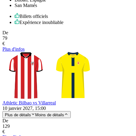
San Mamés
Billets officiels
Expérience inoubliable
De
79
€
Plus d'infos
Athletic Bilbao vs Villarreal
10 janvier 2027, 15:00
Plus de détails
Moins de détails
De
129
€