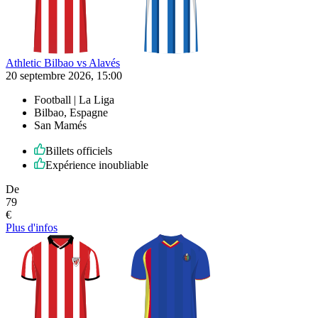
Athletic Bilbao vs Alavés
20 septembre 2026, 15:00
Football | La Liga
Bilbao, Espagne
San Mamés
Billets officiels
Expérience inoubliable
De
79
€
Plus d'infos