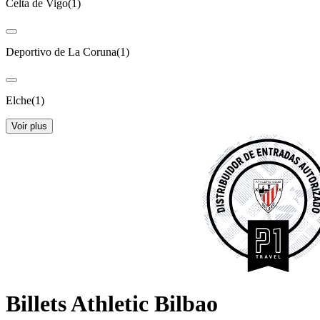
Celta de Vigo
(
1
)
Deportivo de La Coruna
(
1
)
Elche
(
1
)
Voir plus
Billets Athletic Bilbao