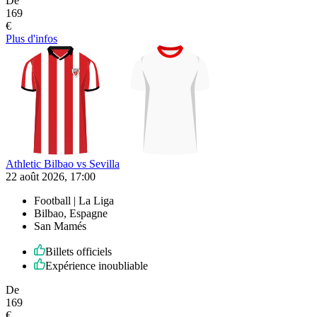
De
169
€
Plus d'infos
Athletic Bilbao vs Sevilla
22 août 2026, 17:00
Football | La Liga
Bilbao, Espagne
San Mamés
Billets officiels
Expérience inoubliable
De
169
€