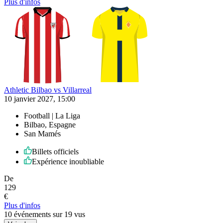
Plus d'infos
Athletic Bilbao vs Villarreal
10 janvier 2027, 15:00
Football | La Liga
Bilbao, Espagne
San Mamés
Billets officiels
Expérience inoubliable
De
129
€
Plus d'infos
10 événements sur 19 vus