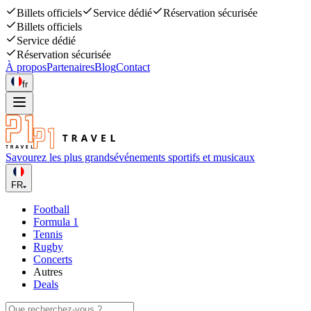
Billets officiels
Service dédié
Réservation sécurisée
Billets officiels
Service dédié
Réservation sécurisée
À propos
Partenaires
Blog
Contact
fr
Savourez les plus grands
événements sportifs et musicaux
FR
Football
Formula 1
Tennis
Rugby
Concerts
Autres
Deals