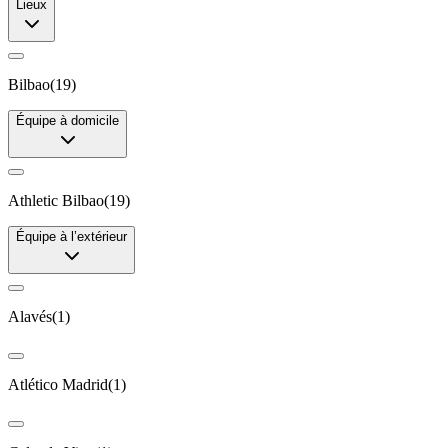
Lieux
Bilbao
(
19
)
Équipe à domicile
Athletic Bilbao
(
19
)
Équipe à l’extérieur
Alavés
(
1
)
Atlético Madrid
(
1
)