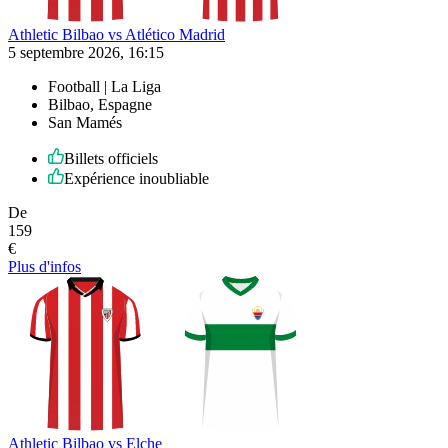
Athletic Bilbao vs Atlético Madrid
5 septembre 2026, 16:15
Football | La Liga
Bilbao, Espagne
San Mamés
Billets officiels
Expérience inoubliable
De
159
€
Plus d'infos
Athletic Bilbao vs Elche