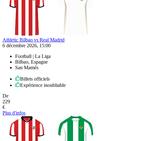
Athletic Bilbao vs Real Madrid
6 décembre 2026, 15:00
Football | La Liga
Bilbao, Espagne
San Mamés
Billets officiels
Expérience inoubliable
De
229
€
Plus d'infos