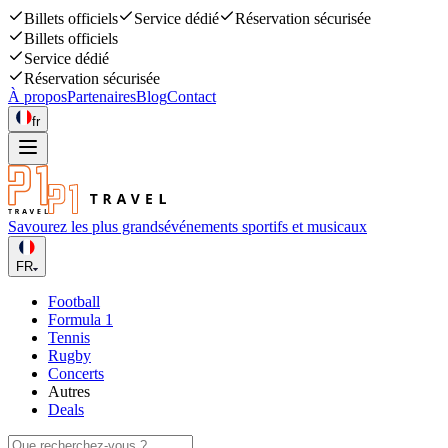
Billets officiels
Service dédié
Réservation sécurisée
Billets officiels
Service dédié
Réservation sécurisée
À propos
Partenaires
Blog
Contact
fr
Savourez les plus grands
événements sportifs et musicaux
FR
Football
Formula 1
Tennis
Rugby
Concerts
Autres
Deals