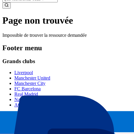
Page non trouvée
Impossible de trouver la ressource demandée
Footer menu
Grands clubs
Liverpool
Manchester United
Manchester City
FC Barcelona
Real Madrid
Napoli
AC Milan
Événements populaires
GP Espagne
GP Pays Bas