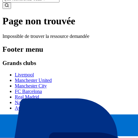
Page non trouvée
Impossible de trouver la ressource demandée
Footer menu
Grands clubs
Liverpool
Manchester United
Manchester City
FC Barcelona
Real Madrid
Napoli
AC Milan
Événements populaires
GP Espagne
GP Pays Bas