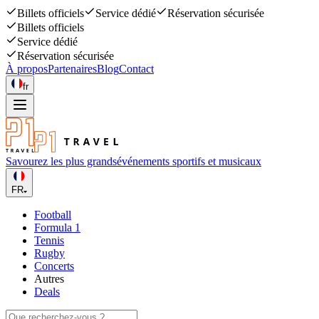
Billets officiels
Service dédié
Réservation sécurisée
Billets officiels
Service dédié
Réservation sécurisée
À propos
Partenaires
Blog
Contact
fr
Savourez les plus grands
événements sportifs et musicaux
FR
Football
Formula 1
Tennis
Rugby
Concerts
Autres
Deals