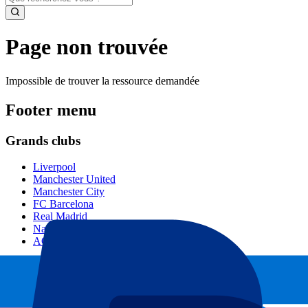
Page non trouvée
Impossible de trouver la ressource demandée
Footer menu
Grands clubs
Liverpool
Manchester United
Manchester City
FC Barcelona
Real Madrid
Napoli
AC Milan
Événements populaires
GP Espagne
GP Pays Bas