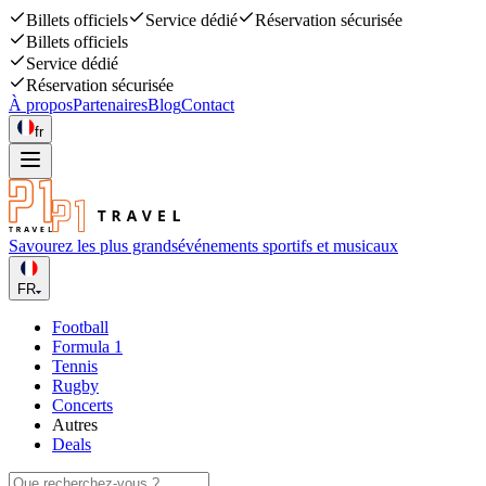
Billets officiels
Service dédié
Réservation sécurisée
Billets officiels
Service dédié
Réservation sécurisée
À propos
Partenaires
Blog
Contact
fr
Savourez les plus grands
événements sportifs et musicaux
FR
Football
Formula 1
Tennis
Rugby
Concerts
Autres
Deals