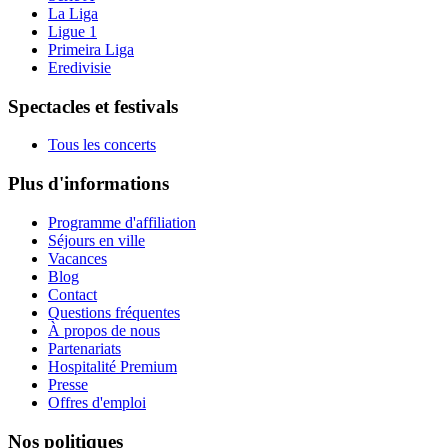
La Liga
Ligue 1
Primeira Liga
Eredivisie
Spectacles et festivals
Tous les concerts
Plus d'informations
Programme d'affiliation
Séjours en ville
Vacances
Blog
Contact
Questions fréquentes
À propos de nous
Partenariats
Hospitalité Premium
Presse
Offres d'emploi
Nos politiques