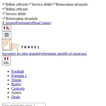
Billets officiels
Service dédié
Réservation sécurisée
Billets officiels
Service dédié
Réservation sécurisée
À propos
Partenaires
Blog
Contact
fr
Savourez les plus grands
événements sportifs et musicaux
FR
Football
Formula 1
Tennis
Rugby
Concerts
Autres
Deals