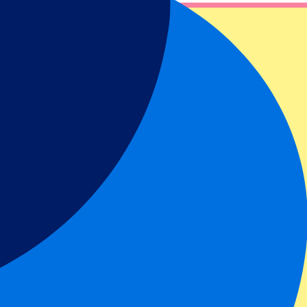
 sécurité sur P1 Travel !