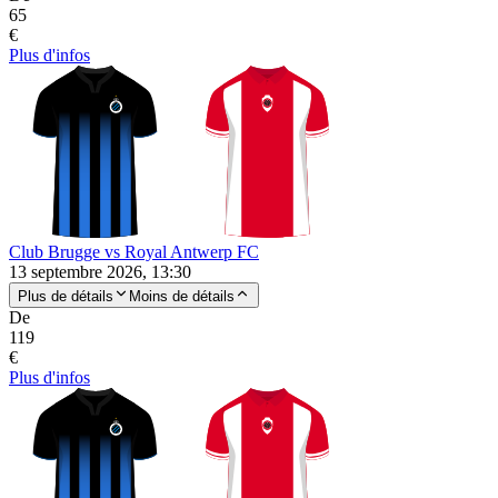
65
€
Plus d'infos
Club Brugge vs Royal Antwerp FC
13 septembre 2026, 13:30
Plus de détails
Moins de détails
De
119
€
Plus d'infos