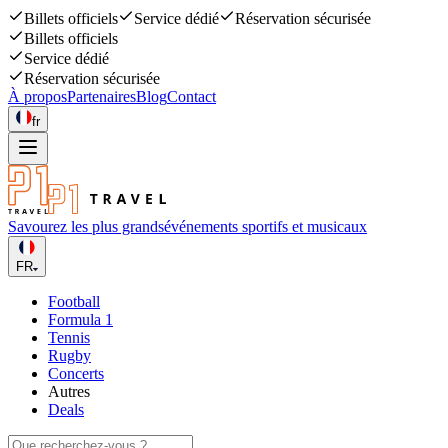
Billets officiels
Service dédié
Réservation sécurisée
Billets officiels
Service dédié
Réservation sécurisée
À propos
Partenaires
Blog
Contact
fr
Savourez les plus grands
événements sportifs et musicaux
FR
Football
Formula 1
Tennis
Rugby
Concerts
Autres
Deals