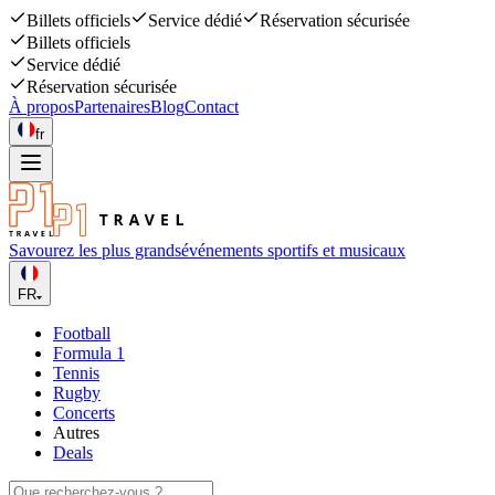
Billets officiels
Service dédié
Réservation sécurisée
Billets officiels
Service dédié
Réservation sécurisée
À propos
Partenaires
Blog
Contact
fr
Savourez les plus grands
événements sportifs et musicaux
FR
Football
Formula 1
Tennis
Rugby
Concerts
Autres
Deals