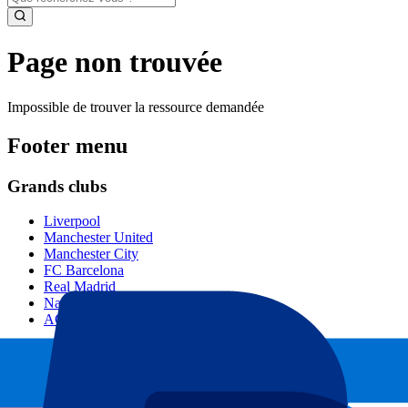
Page non trouvée
Impossible de trouver la ressource demandée
Footer menu
Grands clubs
Liverpool
Manchester United
Manchester City
FC Barcelona
Real Madrid
Napoli
AC Milan
Événements populaires
GP Espagne
GP Pays Bas