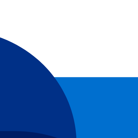
e course riche en sensations sur le TT Assen Circuit!