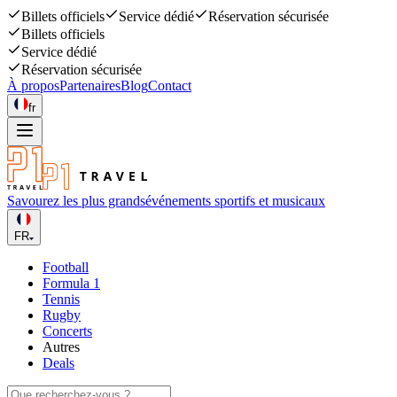
Billets officiels
Service dédié
Réservation sécurisée
Billets officiels
Service dédié
Réservation sécurisée
À propos
Partenaires
Blog
Contact
fr
Savourez les plus grands
événements sportifs et musicaux
FR
Football
Formula 1
Tennis
Rugby
Concerts
Autres
Deals