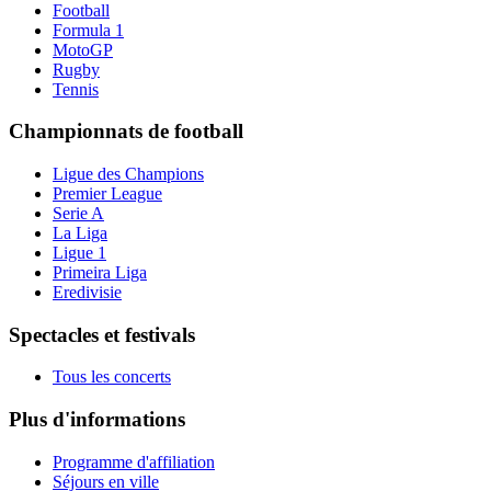
Football
Formula 1
MotoGP
Rugby
Tennis
Championnats de football
Ligue des Champions
Premier League
Serie A
La Liga
Ligue 1
Primeira Liga
Eredivisie
Spectacles et festivals
Tous les concerts
Plus d'informations
Programme d'affiliation
Séjours en ville