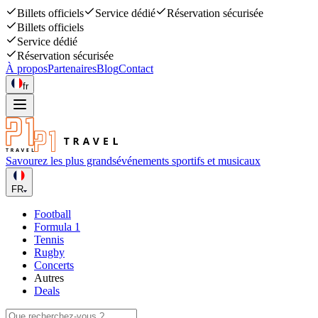
Billets officiels
Service dédié
Réservation sécurisée
Billets officiels
Service dédié
Réservation sécurisée
À propos
Partenaires
Blog
Contact
fr
Savourez les plus grands
événements sportifs et musicaux
FR
Football
Formula 1
Tennis
Rugby
Concerts
Autres
Deals