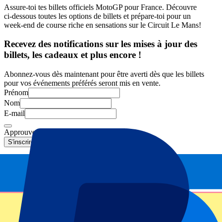
Assure-toi tes billets officiels MotoGP pour France. Découvre
ci‑dessous toutes les options de billets et prépare‑toi pour un
week‑end de course riche en sensations sur le Circuit Le Mans!
Recevez des notifications sur les mises à jour des
billets, les cadeaux et plus encore !
Abonnez-vous dès maintenant pour être averti dès que les billets
pour vos événements préférés seront mis en vente.
Prénom
Nom
E-mail
Approuver le contact par e-mail
*
S'inscrire
Vos informations seront utilisées conformément à notre
Privacy
Policy
.