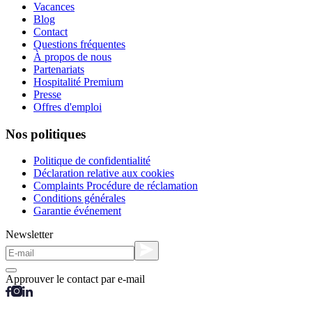
Vacances
Blog
Contact
Questions fréquentes
À propos de nous
Partenariats
Hospitalité Premium
Presse
Offres d'emploi
Nos politiques
Politique de confidentialité
Déclaration relative aux cookies
Complaints Procédure de réclamation
Conditions générales
Garantie événement
Newsletter
Approuver le contact par e-mail