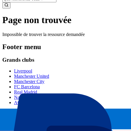
Page non trouvée
Impossible de trouver la ressource demandée
Footer menu
Grands clubs
Liverpool
Manchester United
Manchester City
FC Barcelona
Real Madrid
Napoli
AC Milan
Événements populaires
GP Espagne
GP Pays Bas