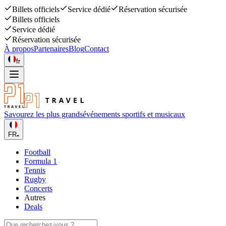
Billets officiels
Service dédié
Réservation sécurisée
Billets officiels
Service dédié
Réservation sécurisée
À propos
Partenaires
Blog
Contact
fr
Savourez les plus grands
événements sportifs et musicaux
FR
Football
Formula 1
Tennis
Rugby
Concerts
Autres
Deals