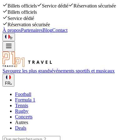
Billets officiels
Service dédié
Réservation sécurisée
Billets officiels
Service dédié
Réservation sécurisée
À propos
Partenaires
Blog
Contact
fr
Savourez les plus grands
événements sportifs et musicaux
FR
Football
Formula 1
Tennis
Rugby
Concerts
Autres
Deals