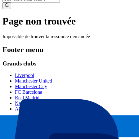
Page non trouvée
Impossible de trouver la ressource demandée
Footer menu
Grands clubs
Liverpool
Manchester United
Manchester City
FC Barcelona
Real Madrid
Napoli
AC Milan
Événements populaires
GP Espagne
GP Pays Bas