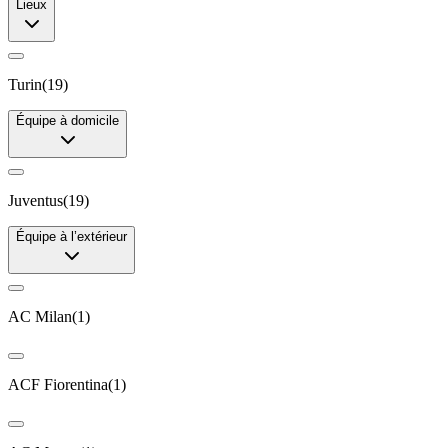
Lieux
Turin
(
19
)
Équipe à domicile
Juventus
(
19
)
Équipe à l’extérieur
AC Milan
(
1
)
ACF Fiorentina
(
1
)