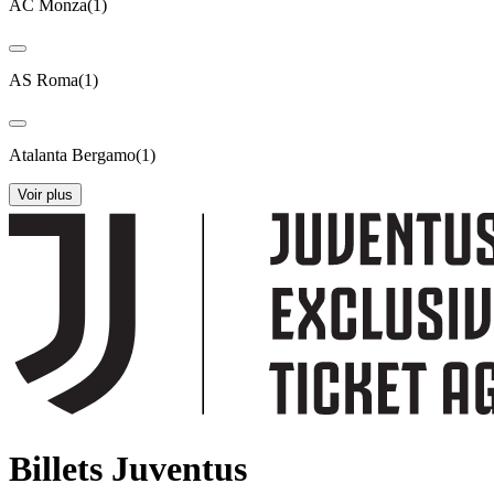
AC Monza
(
1
)
AS Roma
(
1
)
Atalanta Bergamo
(
1
)
Voir plus
Billets Juventus