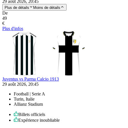
29 août 2026, 20:45
Plus de détails
Moins de détails
De
49
€
Plus d'infos
Juventus vs Parma Calcio 1913
29 août 2026, 20:45
Football | Serie A
Turin, Italie
Allianz Stadium
Billets officiels
Expérience inoubliable