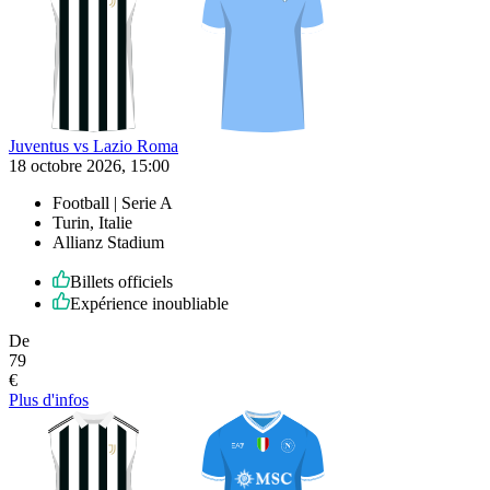
Juventus vs Lazio Roma
18 octobre 2026, 15:00
Football | Serie A
Turin, Italie
Allianz Stadium
Billets officiels
Expérience inoubliable
De
79
€
Plus d'infos