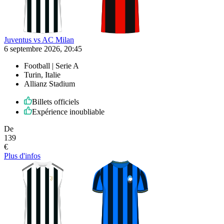
Juventus vs AC Milan
6 septembre 2026, 20:45
Football | Serie A
Turin, Italie
Allianz Stadium
Billets officiels
Expérience inoubliable
De
139
€
Plus d'infos