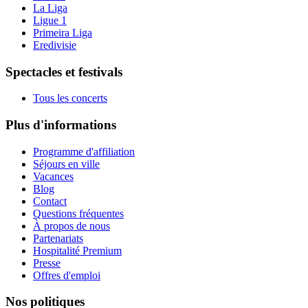
La Liga
Ligue 1
Primeira Liga
Eredivisie
Spectacles et festivals
Tous les concerts
Plus d'informations
Programme d'affiliation
Séjours en ville
Vacances
Blog
Contact
Questions fréquentes
À propos de nous
Partenariats
Hospitalité Premium
Presse
Offres d'emploi
Nos politiques