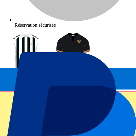
Réservation sécurisée
Juventus vs Venezia
22 novembre 2026, 15:00
Plus de détails
Moins de détails
De
49
€
Plus d'infos