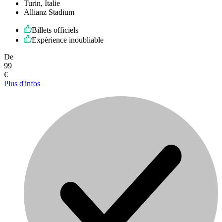
Turin, Italie
Allianz Stadium
Billets officiels
Expérience inoubliable
De
99
€
Plus d'infos