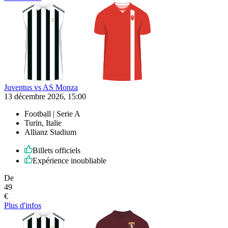
Juventus vs AS Monza
13 décembre 2026, 15:00
Football | Serie A
Turin, Italie
Allianz Stadium
Billets officiels
Expérience inoubliable
De
49
€
Plus d'infos