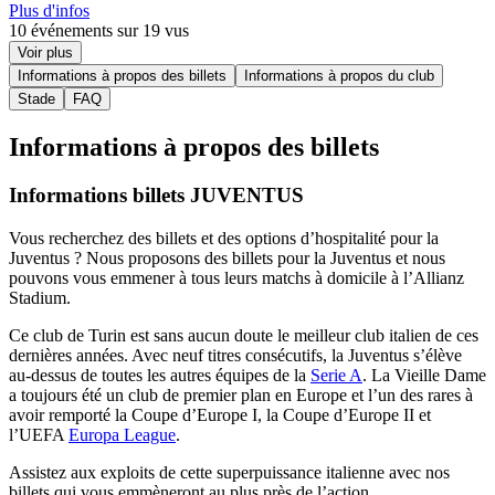
Plus d'infos
10 événements sur 19 vus
Voir plus
Informations à propos des billets
Informations à propos du club
Stade
FAQ
Informations à propos des billets
Informations billets JUVENTUS
Vous recherchez des billets et des options d’hospitalité pour la
Juventus ? Nous proposons des billets pour la Juventus et nous
pouvons vous emmener à tous leurs matchs à domicile à l’Allianz
Stadium.
Ce club de Turin est sans aucun doute le meilleur club italien de ces
dernières années. Avec neuf titres consécutifs, la Juventus s’élève
au-dessus de toutes les autres équipes de la
Serie A
. La Vieille Dame
a toujours été un club de premier plan en Europe et l’un des rares à
avoir remporté la Coupe d’Europe I, la Coupe d’Europe II et
l’UEFA
Europa League
.
Assistez aux exploits de cette superpuissance italienne avec nos
billets qui vous emmèneront au plus près de l’action.