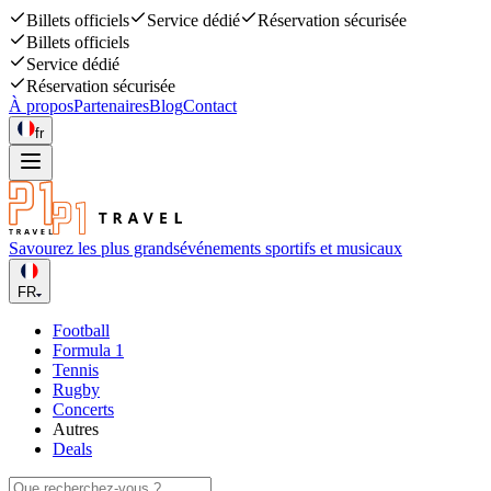
Billets officiels
Service dédié
Réservation sécurisée
Billets officiels
Service dédié
Réservation sécurisée
À propos
Partenaires
Blog
Contact
fr
Savourez les plus grands
événements sportifs et musicaux
FR
Football
Formula 1
Tennis
Rugby
Concerts
Autres
Deals