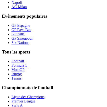
Napoli
AC Milan
Événements populaires
GP Espagne
GP Pays Bas
GP Italie
GP Singapour
Six Nations
Tous les sports
Football
Formula 1
MotoGP
Rugby
Tennis
Championnats de football
Ligue des Champions
Premier League
Serie A