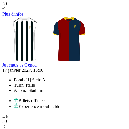
59
€
Plus d'infos
Juventus vs Genoa
17 janvier 2027, 15:00
Football | Serie A
Turin, Italie
Allianz Stadium
Billets officiels
Expérience inoubliable
De
59
€