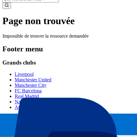
Page non trouvée
Impossible de trouver la ressource demandée
Footer menu
Grands clubs
Liverpool
Manchester United
Manchester City
FC Barcelona
Real Madrid
Napoli
AC Milan
Événements populaires
GP Espagne
GP Pays Bas