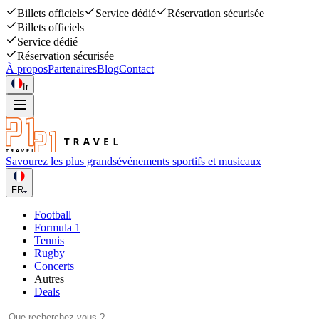
Billets officiels
Service dédié
Réservation sécurisée
Billets officiels
Service dédié
Réservation sécurisée
À propos
Partenaires
Blog
Contact
fr
Savourez les plus grands
événements sportifs et musicaux
FR
Football
Formula 1
Tennis
Rugby
Concerts
Autres
Deals