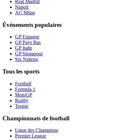
Real Madrid
Napoli
AC Milan
Événements populaires
GP Espagne
GP Pays Bas
GP Italie
GP Singapour
Six Nations
Tous les sports
Football
Formula 1
MotoGP
Rugby
Tennis
Championnats de football
Ligue des Champions
Premier League