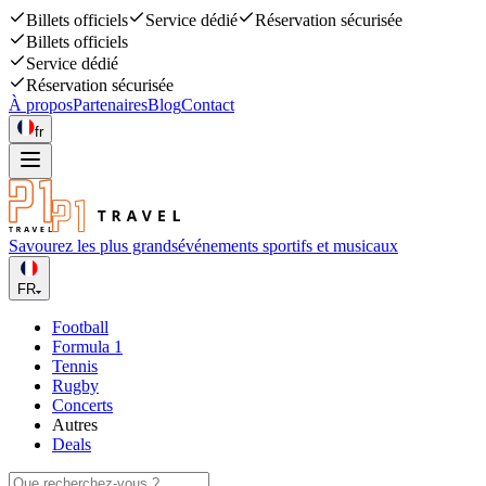
Billets officiels
Service dédié
Réservation sécurisée
Billets officiels
Service dédié
Réservation sécurisée
À propos
Partenaires
Blog
Contact
fr
Savourez les plus grands
événements sportifs et musicaux
FR
Football
Formula 1
Tennis
Rugby
Concerts
Autres
Deals