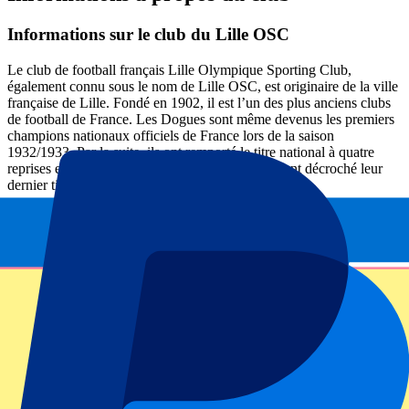
Informations sur le club du Lille OSC
Le club de football français Lille Olympique Sporting Club,
également connu sous le nom de Lille OSC, est originaire de la ville
française de Lille. Fondé en 1902, il est l’un des plus anciens clubs
de football de France. Les Dogues sont même devenus les premiers
champions nationaux officiels de France lors de la saison
1932/1933. Par la suite, ils ont remporté le titre national à quatre
reprises et la Coupe de France à six reprises. Ils ont décroché leur
dernier titre national lors de la saison 2020/2021.