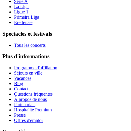
Serie A
La Liga
Ligue 1
Primeira Liga
Eredivisie
Spectacles et festivals
Tous les concerts
Plus d'informations
Programme d'affiliation
Séjours en ville
Vacances
Blog
Contact
Questions fréquentes
À propos de nous
Partenariats
Hospitalité Premium
Presse
Offres d'emploi