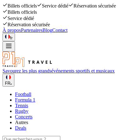
Billets officiels
Service dédié
Réservation sécurisée
Billets officiels
Service dédié
Réservation sécurisée
À propos
Partenaires
Blog
Contact
fr
Savourez les plus grands
événements sportifs et musicaux
FR
Football
Formula 1
Tennis
Rugby
Concerts
Autres
Deals