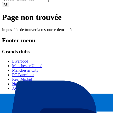
Page non trouvée
Impossible de trouver la ressource demandée
Footer menu
Grands clubs
Liverpool
Manchester United
Manchester City
FC Barcelona
Real Madrid
Napoli
AC Milan
Événements populaires
GP Espagne
GP Pays Bas