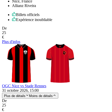
Nice, France
Allianz Riveira
Billets officiels
Expérience inoubliable
De
25
€
Plus d'infos
OGC Nice vs Stade Rennes
31 octobre 2026, 15:00
Plus de détails
Moins de détails
De
25
€