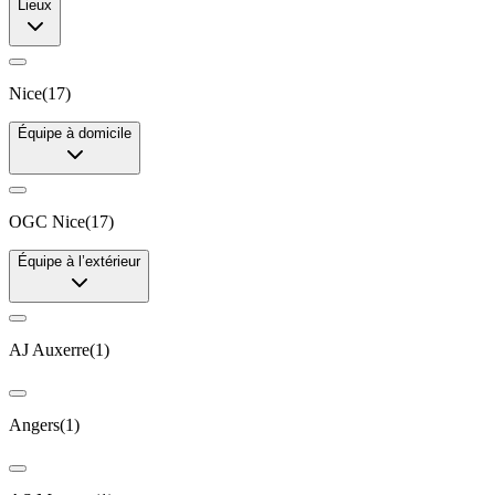
Lieux
Nice
(
17
)
Équipe à domicile
OGC Nice
(
17
)
Équipe à l’extérieur
AJ Auxerre
(
1
)
Angers
(
1
)