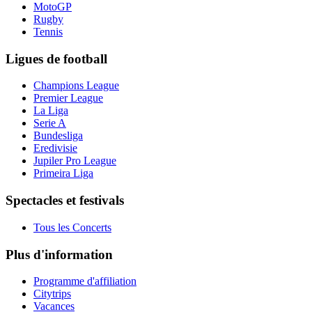
MotoGP
Rugby
Tennis
Ligues de football
Champions League
Premier League
La Liga
Serie A
Bundesliga
Eredivisie
Jupiler Pro League
Primeira Liga
Spectacles et festivals
Tous les Concerts
Plus d'information
Programme d'affiliation
Citytrips
Vacances