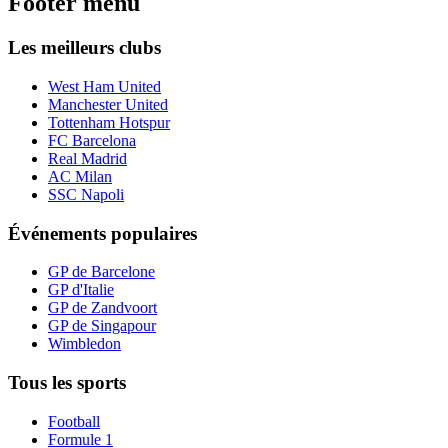
Footer menu
Les meilleurs clubs
West Ham United
Manchester United
Tottenham Hotspur
FC Barcelona
Real Madrid
AC Milan
SSC Napoli
Événements populaires
GP de Barcelone
GP d'Italie
GP de Zandvoort
GP de Singapour
Wimbledon
Tous les sports
Football
Formule 1