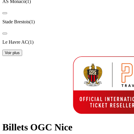
AS Monaco
(
1
)
Stade Brestois
(
1
)
Le Havre AC
(
1
)
Voir plus
Billets OGC Nice