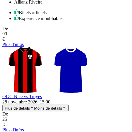
Allianz Riveira
Billets officiels
Expérience inoubliable
De
99
€
Plus d'infos
OGC Nice vs Troyes
28 novembre 2026, 15:00
Plus de détails
Moins de détails
De
25
€
Plus d'infos