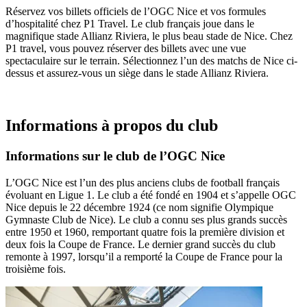
Réservez vos billets officiels de l’OGC Nice et vos formules
d’hospitalité chez P1 Travel. Le club français joue dans le
magnifique stade Allianz Riviera, le plus beau stade de Nice. Chez
P1 travel, vous pouvez réserver des billets avec une vue
spectaculaire sur le terrain. Sélectionnez l’un des matchs de Nice ci-
dessus et assurez-vous un siège dans le stade Allianz Riviera.
Informations à propos du club
Informations sur le club de l’OGC Nice
L’OGC Nice est l’un des plus anciens clubs de football français
évoluant en Ligue 1. Le club a été fondé en 1904 et s’appelle OGC
Nice depuis le 22 décembre 1924 (ce nom signifie Olympique
Gymnaste Club de Nice). Le club a connu ses plus grands succès
entre 1950 et 1960, remportant quatre fois la première division et
deux fois la Coupe de France. Le dernier grand succès du club
remonte à 1997, lorsqu’il a remporté la Coupe de France pour la
troisième fois.