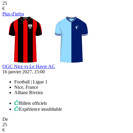
25
€
Plus d'infos
OGC Nice vs Le Havre AC
16 janvier 2027, 15:00
Football | Ligue 1
Nice, France
Allianz Riveira
Billets officiels
Expérience inoubliable
De
25
€