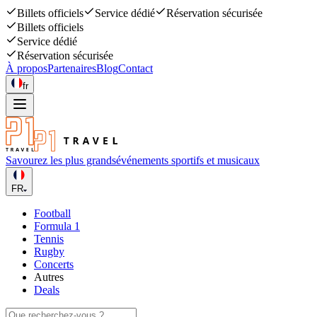
Billets officiels
Service dédié
Réservation sécurisée
Billets officiels
Service dédié
Réservation sécurisée
À propos
Partenaires
Blog
Contact
fr
Savourez les plus grands
événements sportifs et musicaux
FR
Football
Formula 1
Tennis
Rugby
Concerts
Autres
Deals