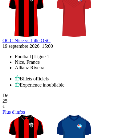
OGC Nice vs Lille OSC
19 septembre 2026, 15:00
Football | Ligue 1
Nice, France
Allianz Riveira
Billets officiels
Expérience inoubliable
De
25
€
Plus d'infos