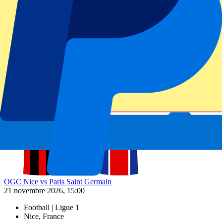
OGC Nice vs Paris Saint Germain
21 novembre 2026, 15:00
Plus de détails
Moins de détails
De
99
€
Plus d'infos
OGC Nice vs Paris Saint Germain
21 novembre 2026, 15:00
Football | Ligue 1
Nice, France