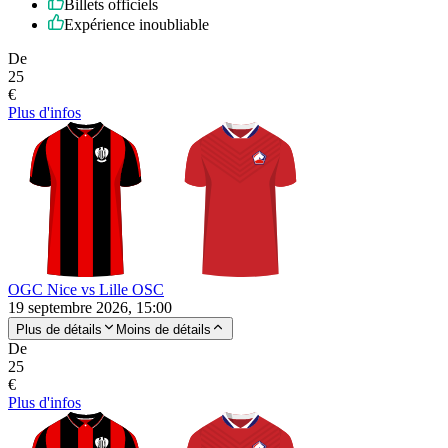
Billets officiels
Expérience inoubliable
De
25
€
Plus d'infos
OGC Nice vs Lille OSC
19 septembre 2026, 15:00
Plus de détails
Moins de détails
De
25
€
Plus d'infos