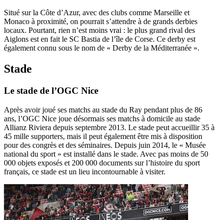
Situé sur la Côte d’Azur, avec des clubs comme Marseille et
Monaco à proximité, on pourrait s’attendre à de grands derbies
locaux. Pourtant, rien n’est moins vrai : le plus grand rival des
Aiglons est en fait le SC Bastia de l’île de Corse. Ce derby est
également connu sous le nom de « Derby de la Méditerranée ».
Stade
Le stade de l’OGC Nice
Après avoir joué ses matchs au stade du Ray pendant plus de 86
ans, l’OGC Nice joue désormais ses matchs à domicile au stade
Allianz Riviera depuis septembre 2013. Le stade peut accueillir 35 à
45 mille supporters, mais il peut également être mis à disposition
pour des congrès et des séminaires. Depuis juin 2014, le « Musée
national du sport » est installé dans le stade. Avec pas moins de 50
000 objets exposés et 200 000 documents sur l’histoire du sport
français, ce stade est un lieu incontournable à visiter.